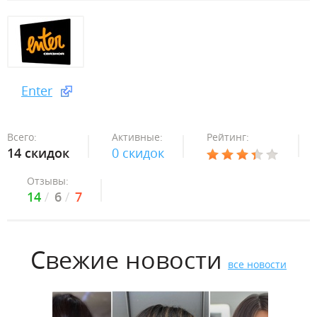
Enter
Всего:
Активные:
Рейтинг:
14 скидок
0 скидок
Отзывы:
14
6
7
Свежие новости
все новости