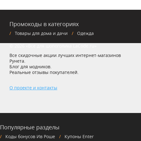
Промокоды в категориях
Товары для дома и дачи
Одежда
© 2026 «Все для шопоголика LaCode.ru»
Все скидочные акции лучших интернет-магазинов
Рунета.
Блог для модников.
Реальные отзывы покупателей.
О проекте и контакты
Популярные разделы
Коды бонусов Ив Роше
Купоны Enter