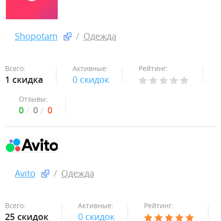
Shopotam
Одежда
Всего:
Активные:
Рейтинг:
1 скидка
0 скидок
Отзывы:
0
0
0
Avito
Одежда
Всего:
Активные:
Рейтинг:
25 скидок
0 скидок