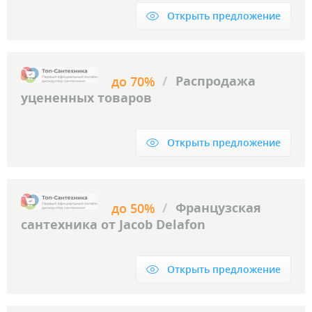
Открыть предложение
/
Распродажа
до 70%
уцененных товаров
Открыть предложение
/
Французская
до 50%
сантехника от Jacob Delafon
Открыть предложение