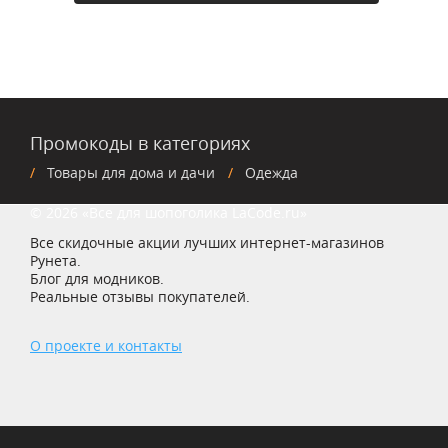
Промокоды в категориях
Товары для дома и дачи
Одежда
© 2026 «Все для шопоголика LaCode.ru»
Все скидочные акции лучших интернет-магазинов
Рунета.
Блог для модников.
Реальные отзывы покупателей.
О проекте и контакты