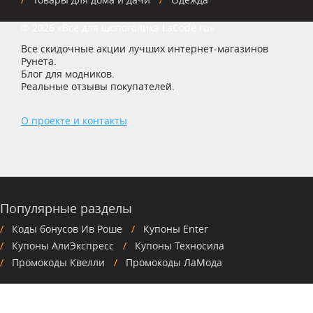
© 2026 «Все для шопоголика LaCode.ru»
Все скидочные акции лучших интернет-магазинов
Рунета.
Блог для модников.
Реальные отзывы покупателей.
О проекте и контакты
Популярные разделы
Коды бонусов Ив Роше
Купоны Enter
Купоны АлиЭкспресс
Купоны Техносила
Промокоды Квелли
Промокоды ЛаМода