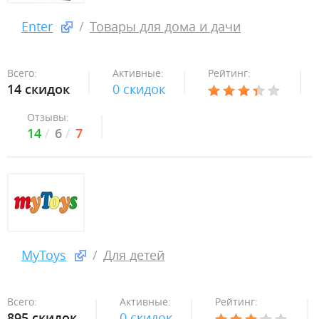
Enter
Товары для дома и дачи
Всего:
Активные:
Рейтинг:
14 скидок
0 скидок
Отзывы:
14
6
7
MyToys
Для детей
Всего:
Активные:
Рейтинг:
895 скидок
0 скидок