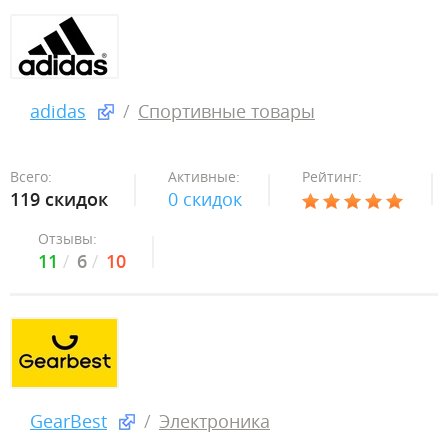
adidas
Спортивные товары
Всего:
Активные:
Рейтинг:
119 скидок
0 скидок
Отзывы:
11
6
10
GearBest
Электроника