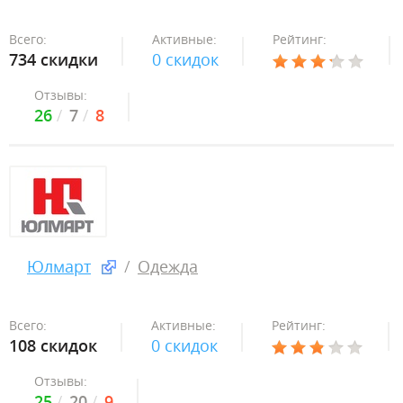
Всего:
Активные:
Рейтинг:
734 скидки
0 скидок
Отзывы:
26
7
8
Юлмарт
Одежда
Всего:
Активные:
Рейтинг:
108 скидок
0 скидок
Отзывы:
25
20
9