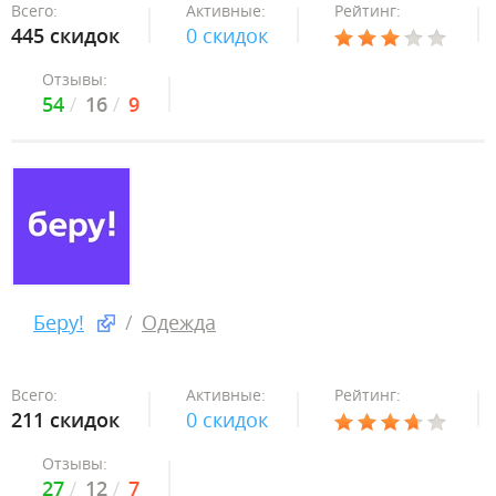
Всего:
Активные:
Рейтинг:
445 скидок
0 скидок
Отзывы:
54
16
9
Беру!
Одежда
Всего:
Активные:
Рейтинг:
211 скидок
0 скидок
Отзывы:
27
12
7