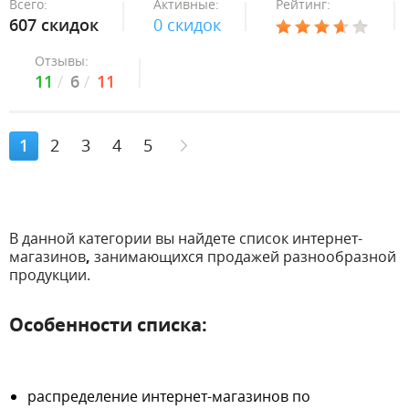
Всего:
Активные:
Рейтинг:
607 скидок
0 скидок
Отзывы:
11
6
11
1
2
3
4
5
В данной категории вы найдете список интернет-
магазинов
,
занимающихся продажей разнообразной
продукции.
Особенности списка:
распределение интернет-магазинов по