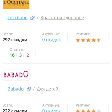
Loccitane
Красота и здоровье
Всего:
Активные:
Рейтинг:
292 скидки
0 скидок
Отзывы:
16
3
2
Babadu
Для детей
Всего:
Активные:
Рейтинг:
222 скидки
0 скидок