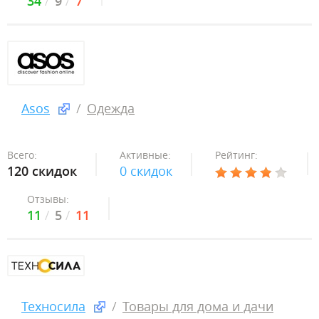
34
9
7
Asos
Одежда
Всего:
Активные:
Рейтинг:
120 скидок
0 скидок
Отзывы:
11
5
11
Техносила
Товары для дома и дачи