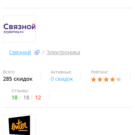
Связной
Электроника
Всего:
Активные:
Рейтинг:
285 скидок
0 скидок
Отзывы:
18
18
12