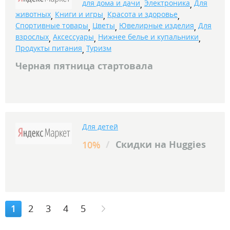
для дома и дачи
Электроника
Для
,
,
животных
Книги и игры
Красота и здоровье
,
,
,
Спортивные товары
Цветы
Ювелирные изделия
Для
,
,
,
взрослых
Аксессуары
Нижнее белье и купальники
,
,
,
Продукты питания
Туризм
,
Черная пятница стартовала
Для детей
/
Скидки на Huggies
10%
1
2
3
4
5