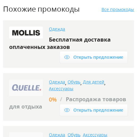
Похожие промокоды
Все промокоды
Одежда
Бесплатная доставка
оплаченных заказов
Открыть предложение
Одежда
Обувь
Для детей
,
,
,
Аксессуары
/
Распродажа товаров
0%
для отдыха
Открыть предложение
Одежда
Обувь
Аксессуары
,
,