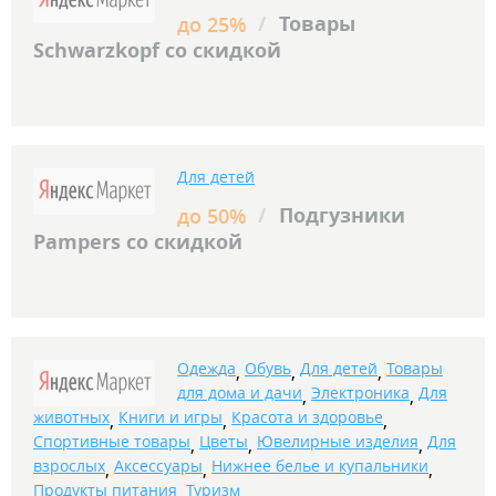
/
Товары
до 25%
Schwarzkopf со скидкой
Для детей
/
Подгузники
до 50%
Pampers со скидкой
Одежда
Обувь
Для детей
Товары
,
,
,
для дома и дачи
Электроника
Для
,
,
животных
Книги и игры
Красота и здоровье
,
,
,
Спортивные товары
Цветы
Ювелирные изделия
Для
,
,
,
взрослых
Аксессуары
Нижнее белье и купальники
,
,
,
Продукты питания
Туризм
,