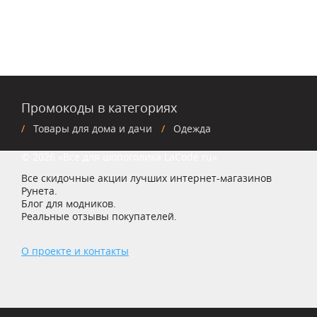
Промокоды в категориях
Товары для дома и дачи
Одежда
© 2026 «Все для шопоголика LaCode.ru»
Все скидочные акции лучших интернет-магазинов
Рунета.
Блог для модников.
Реальные отзывы покупателей.
О проекте и контакты