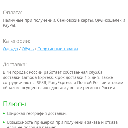
Оплата:
Наличные при получении, банковские карты,
Qiwi-кошелек и
PayPal.
Категории:
Одежда
/
Обувь
/
Спортивные товары
Доставка:
В 44 городах России работает собственная служба
доставки
Lamoda Express. Срок доставки 1-2 дня. Также
сотрудничают с
SPSR, PonyExpress
и Почтой России и таким
образом осуществляют доставку во все регионы России.
Плюсы
Широкая география доставки.
Возможность примерки при получении заказа и отказа
если не подошел размер.