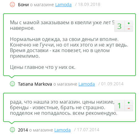
/ 18.09.2018
Бони
о магазине
Lamoda
Мы с мамой заказываем в квелли уже лет 5
3
наверное.
Нормальная одежда, за свои деньги вполне.
Конечно не Гуччи, но от них этого и не жут ведь.
Время доставки - как повезет, но в целом
приемлимо.
Цены главное что у них ок.
/ 01.09.2014
Tatiana Markova
о магазине
Lamoda
рада, что нашла это магазин. цены низкие,
1
бренды - известные, брать не страшно.
подделок не попадалось. всем рекомендую.
/ 17.07.2014
2014
о магазине
Lamoda