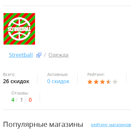
Streetball
Одежда
Всего:
Активные:
Рейтинг:
26 скидок
0 скидок
Отзывы:
4
1
0
Популярные магазины
рейтинг магазинов