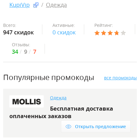
KupiVip
Одежда
Всего:
Активные:
Рейтинг:
947 скидок
0 скидок
Отзывы:
34
9
7
Популярные промокоды
все промокоды
Одежда
Бесплатная доставка
оплаченных заказов
Открыть предложение