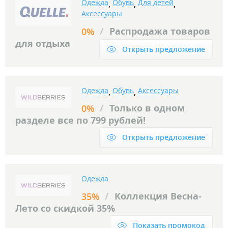
Одежда
Обувь
Для детей
,
,
,
Аксессуары
/
Распродажа товаров
0%
для отдыха
Открыть предложение
Одежда
Обувь
Аксессуары
,
,
/
Только в одном
0%
разделе все по 799 рублей!
Открыть предложение
Одежда
/
Коллекция Весна-
35%
Лето со скидкой 35%
Показать промокод