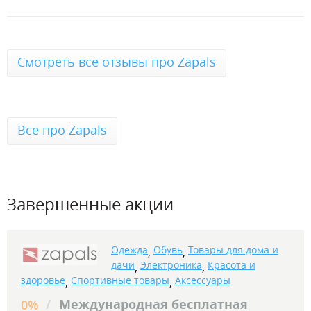
Смотреть все отзывы про Zapals
Все про Zapals
Завершенные акции
Одежда
Обувь
Товары для дома и
,
,
дачи
Электроника
Красота и
,
,
здоровье
Спортивные товары
Аксессуары
,
,
/
Международная бесплатная
0%