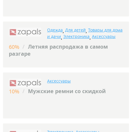
Одежда
Для детей
Товары для дома
,
,
и дачи
Электроника
Аксессуары
,
,
/
Летняя распродажа в самом
60%
разгаре
Аксессуары
/
Мужские ремни со скидкой
10%
Электроника
Аксессуары