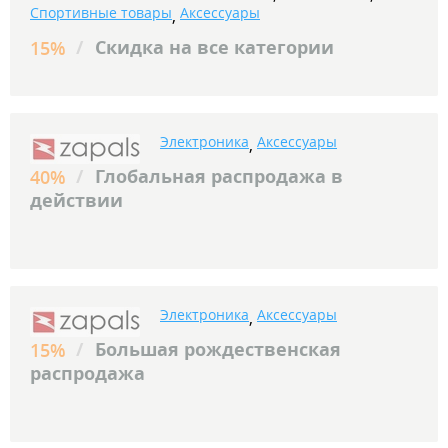
Спортивные товары
Аксессуары
,
/
Скидка на все категории
15%
Электроника
Аксессуары
,
/
Глобальная распродажа в
40%
действии
Электроника
Аксессуары
,
/
Большая рождественская
15%
распродажа