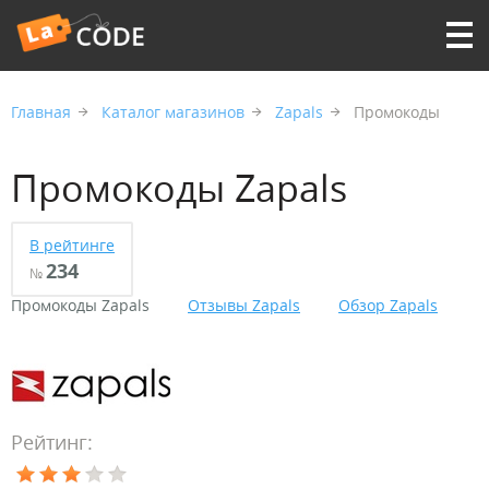
Главная
Каталог магазинов
Zapals
Промокоды
Промокоды Zapals
В рейтинге
234
№
Промокоды Zapals
Отзывы Zapals
Обзор Zapals
Рейтинг: