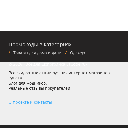
Промокоды в категориях
Товары для дома и дачи
Одежда
© 2026 «Все для шопоголика LaCode.ru»
Все скидочные акции лучших интернет-магазинов
Рунета.
Блог для модников.
Реальные отзывы покупателей.
О проекте и контакты