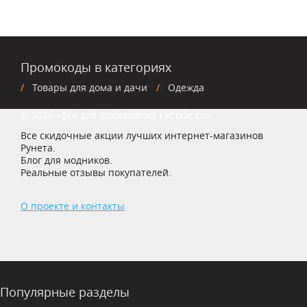
Промокоды в категориях
Товары для дома и дачи
Одежда
© 2026 «Все для шопоголика LaCode.ru»
Все скидочные акции лучших интернет-магазинов
Рунета.
Блог для модников.
Реальные отзывы покупателей.
О проекте и контакты
Популярные разделы