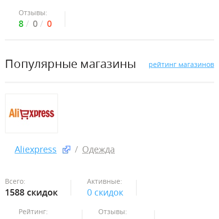
Отзывы:
8
0
0
Популярные магазины
рейтинг магазинов
Aliexpress
Одежда
Всего:
Активные:
1588 скидок
0 скидок
Рейтинг:
Отзывы: