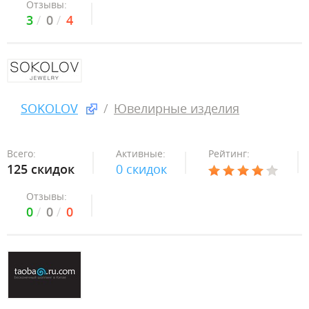
Отзывы:
3
0
4
SOKOLOV
Ювелирные изделия
Всего:
Активные:
Рейтинг:
125 скидок
0 скидок
Отзывы:
0
0
0