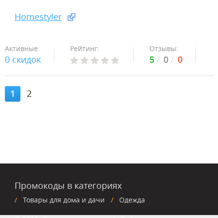
Homestyler
Активные:
Рейтинг:
Отзывы:
0 скидок
5
0
0
1
2
Промокоды в категориях
Товары для дома и дачи
Одежда