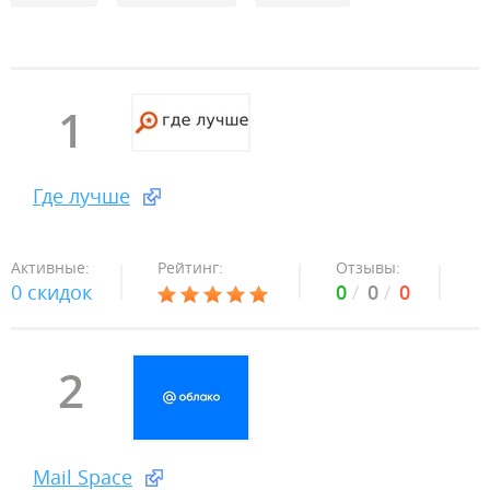
1
Где лучше
Активные:
Рейтинг:
Отзывы:
0 скидок
0
0
0
2
Mail Space