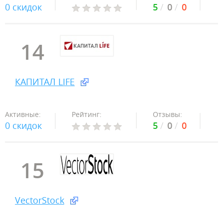
0 скидок
5
0
0
14
КАПИТАЛ LIFE
Активные:
Рейтинг:
Отзывы:
0 скидок
5
0
0
15
VectorStock