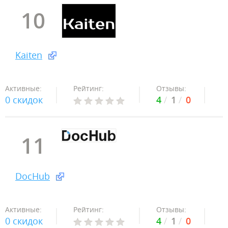
10
Kaiten
Активные:
Рейтинг:
Отзывы:
0 скидок
4
1
0
11
DocHub
Активные:
Рейтинг:
Отзывы:
0 скидок
4
1
0