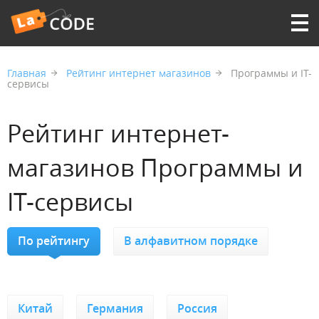
Главная
Рейтинг интернет магазинов
Программы и IT-
сервисы
Рейтинг интернет-
магазинов Программы и
IT-сервисы
По рейтингу
В алфавитном порядке
Китай
Германия
Россия