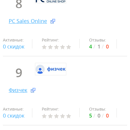
8
PC Sales Online
Активные:
Рейтинг:
Отзывы:
0 скидок
4
1
0
9
Физчек
Активные:
Рейтинг:
Отзывы:
0 скидок
5
0
0