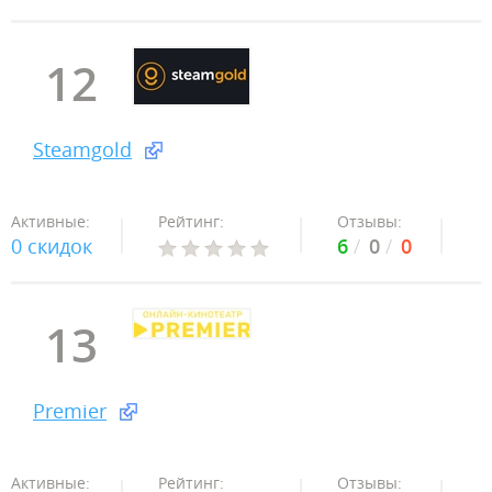
12
Steamgold
Активные:
Рейтинг:
Отзывы:
0 скидок
6
0
0
13
Premier
Активные:
Рейтинг:
Отзывы: