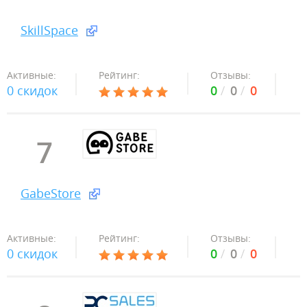
SkillSpace
Активные:
Рейтинг:
Отзывы:
0 скидок
0
0
0
7
GabeStore
Активные:
Рейтинг:
Отзывы:
0 скидок
0
0
0