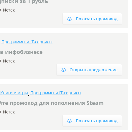
писки за 1 рубль
Истек
Показать промокод
Программы и IT-сервисы
,
 в инфобизнесе
Истек
Открыть предложение
Книги и игры
Программы и IT-сервисы
,
,
йте промокод для пополнения Steam
Истек
Показать промокод