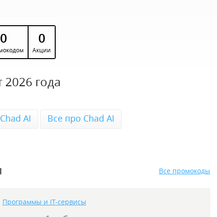
0
0
мокодом
Акции
 2026 года
Chad AI
Все про Chad AI
ы
Все промокоды
Программы и IT-сервисы
,