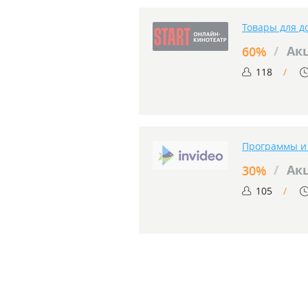
Товары для д
/
Ак
60%
118
Программы и 
/
Ак
30%
105