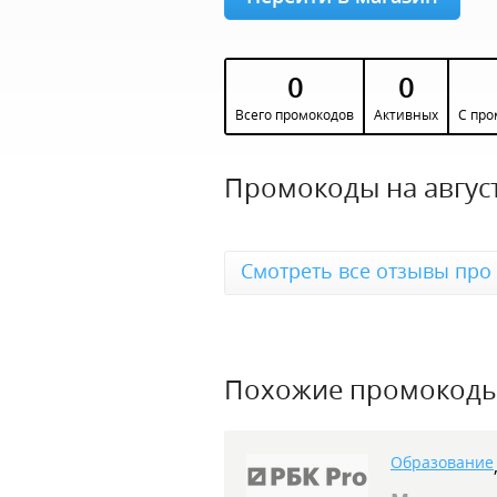
0
0
Всего промокодов
Активных
С про
Промокоды на август
Смотреть все отзывы про 
Похожие промокод
Образование