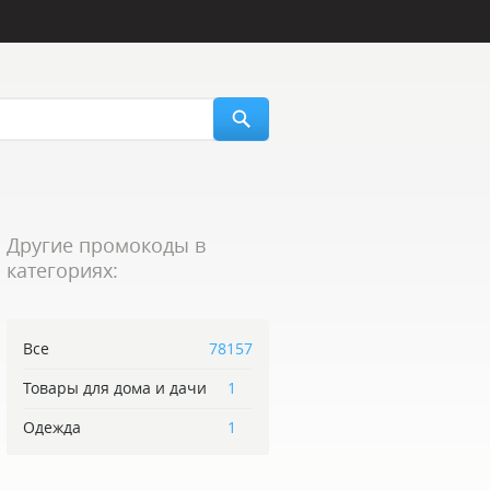
Другие промокоды в
категориях:
Все
78157
Товары для дома и дачи
1
Одежда
1