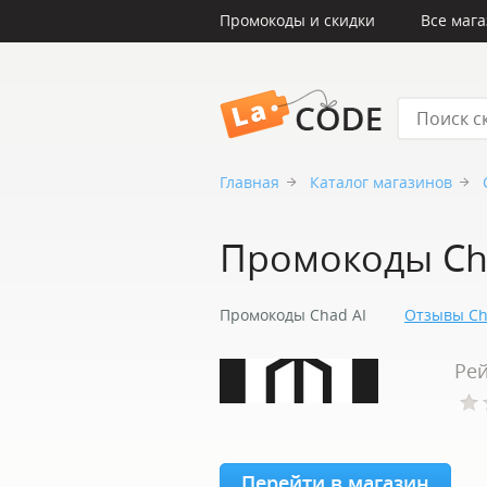
Промокоды и скидки
Все маг
LaCode
Главная
Каталог магазинов
Промокоды Ch
Промокоды Chad AI
Отзывы Ch
Рей
Перейти в магазин