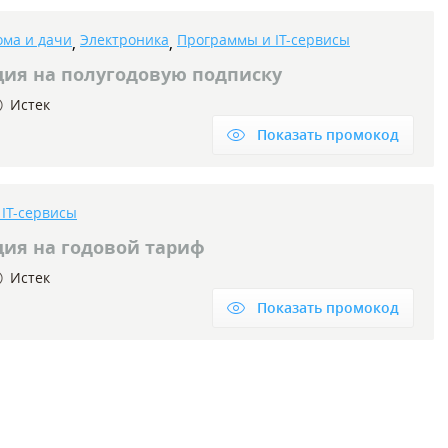
ома и дачи
Электроника
Программы и IT-сервисы
,
,
ция на полугодовую подписку
Истек
Показать промокод
IT-сервисы
ция на годовой тариф
Истек
Показать промокод