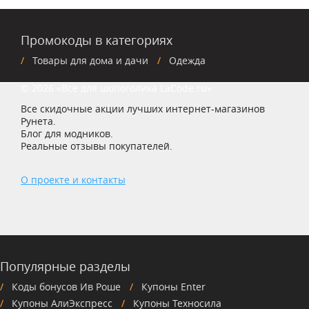
Промокоды в категориях
Товары для дома и дачи
Одежда
© 2026 «Все для шопоголика LaCode.ru»
Все скидочные акции лучших интернет-магазинов
Рунета.
Блог для модников.
Реальные отзывы покупателей.
О проекте и контакты
Популярные разделы
Коды бонусов Ив Роше
Купоны Enter
Купоны АлиЭкспресс
Купоны Техносила