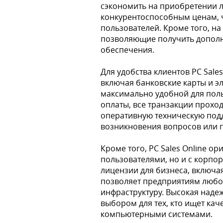
сэкономить на приобретении л
конкурентоспособным ценам, ч
пользователей. Кроме того, на
позволяющие получить дополн
обеспечения.
Для удобства клиентов PC Sale
включая банковские карты и э
максимально удобной для пол
оплаты, все транзакции проход
оперативную техническую подд
возникновения вопросов или п
Кроме того, PC Sales Online о
пользователями, но и с корпо
лицензии для бизнеса, включа
позволяет предприятиям любог
инфраструктуру. Высокая наде
выбором для тех, кто ищет ка
компьютерными системами.