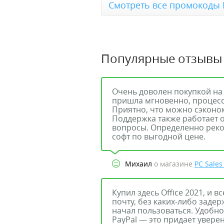
Смотреть все промокоды P
Популярные отзывы
Очень доволен покупкой на 
пришла мгновенно, процесс
Приятно, что можно сэконом
Поддержка также работает о
вопросы. Определенно реком
софт по выгодной цене.
Михаил
о магазине
PC Sales
Купил здесь Office 2021, и 
почту, без каких-либо заде
начал пользоваться. Удобно
PayPal — это придает увере