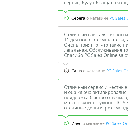
сервис, буду обращаться ещ
Серега
о магазине
PC Sales 
Отличный сайт для тех, кто 
11 для нового компьютера, 
Очень приятно, что такие н
легальная. Обслуживание то
Спасибо PC Sales Online за 
Саша
о магазине
PC Sales O
Отличный сервис и честные 
и оба ключа активировались
поддержка быстро ответила,
можно купить нужное ПО бе
отличные деньги, рекоменд
Илья
о магазине
PC Sales On