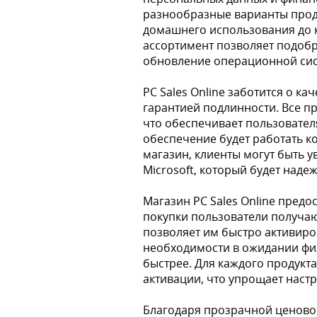
разнообразные варианты проду
домашнего использования до 
ассортимент позволяет подоб
обновление операционной сист
PC Sales Online заботится о ка
гарантией подлинности. Все п
что обеспечивает пользовател
обеспечение будет работать к
магазин, клиенты могут быть 
Microsoft, который будет наде
Магазин PC Sales Online предо
покупки пользователи получаю
позволяет им быстро активиров
необходимости в ожидании физ
быстрее. Для каждого продукта
активации, что упрощает наст
Благодаря прозрачной ценовой