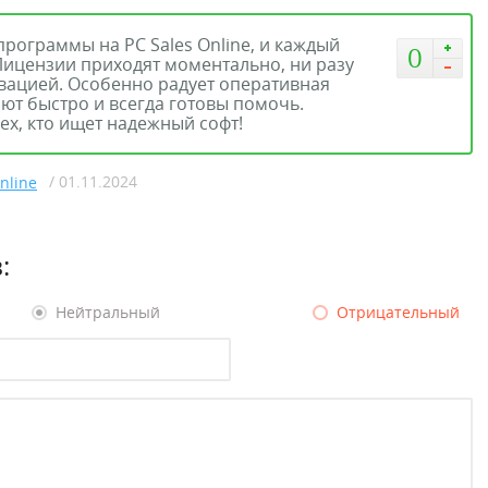
программы на PC Sales Online, и каждый
0
Лицензии приходят моментально, ни разу
ивацией. Особенно радует оперативная
ют быстро и всегда готовы помочь.
ех, кто ищет надежный софт!
/ 01.11.2024
nline
:
Нейтральный
Отрицательный