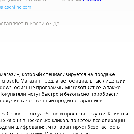
salesonline.com
ставляет в Россию? Да
т-магазин, который специализируется на продаже
Microsoft. Магазин предлагает официальные лицензии
ows, офисные программы Microsoft Office, а также
 Покупатели могут быстро и безопасно приобрести
 получив качественный продукт с гарантией.
s Online — это удобство и простота покупки. Клиенты
е ключи в несколько кликов, при этом все операции
ами шифрования, что гарантирует безопасность
овых транзакций. Магазин предлагает