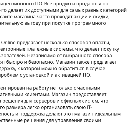
ицензионного ПО. Все продукты продаются по
то делает их доступными для самых разных категорий
 сайте магазина часто проходят акции и скидки,
ительную выгоду при покупке программного
s Online предлагает несколько способов оплаты,
лектронные платежные системы, что делает покупку
ьзователей. Независимо от выбранного способа
ят быстро и безопасно. Магазин также предлагает
ержку, к которой можно обратиться в случае
роблем с установкой и активацией ПО.
риентирован на работу не только с частными
ративными клиентами. Магазин предоставляет
я решения для серверов и офисных систем, что
о размера легко организовать свою IT-
жность и поддержка делают этот магазин идеальным
чественные решения для управления своими