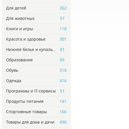
Для детей
262
Для животных
57
Книги и игры
118
Красота и здоровье
301
Нижнее белье и купаль...
81
Образование
89
Обувь
318
Одежда
416
Программы и IT-сервисы
51
Продукты питания
141
Спортивные товары
166
Товары для дома и дачи
496