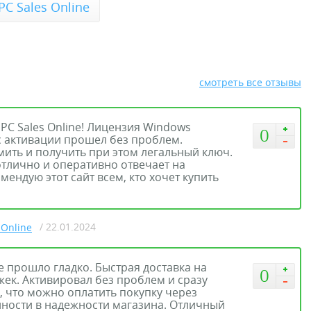
C Sales Online
смотреть все отзывы
PC Sales Online! Лицензия Windows
0
 активации прошел без проблем.
ить и получить при этом легальный ключ.
тлично и оперативно отвечает на
ендую этот сайт всем, кто хочет купить
/ 22.01.2024
 Online
все прошло гладко. Быстрая доставка на
0
ржек. Активировал без проблем и сразу
, что можно оплатить покупку через
нности в надежности магазина. Отличный