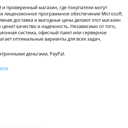
й и проверенный магазин, где покупатели могут
ти лицензионное программное обеспечение Microsoft.
ивная доставка и выгодные цены делают этот магазин
 ценит качество и надежность. Независимо от того,
ционная система, офисный пакет или серверное
лагает оптимальные варианты для всех задач.
ктронными деньгами, PayPal.
висы