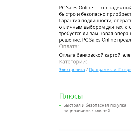
PC Sales Online — это надежны
быстро и безопасно приобрес
Гарантия подлинности, операт
отличным выбором для тех, кто
требуется ли вам новая опера
решение, PC Sales Online пред
Оплата:
Оплата банковской картой, эле
Категории:
Электроника
/
Программы и IT-сер
Плюсы
Быстрая и безопасная покупка
лицензионных ключей