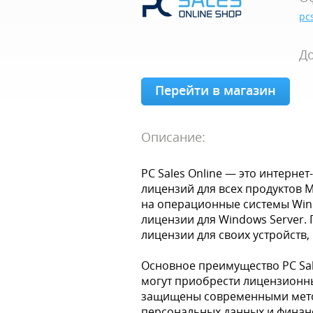
pc
До
Перейти в магазин
Описание:
PC Sales Online — это интерне
лицензий для всех продуктов 
на операционные системы Wind
лицензии для Windows Server.
лицензии для своих устройств,
Основное преимущество PC Sale
могут приобрести лицензионны
защищены современными метод
персональных данных и финанс