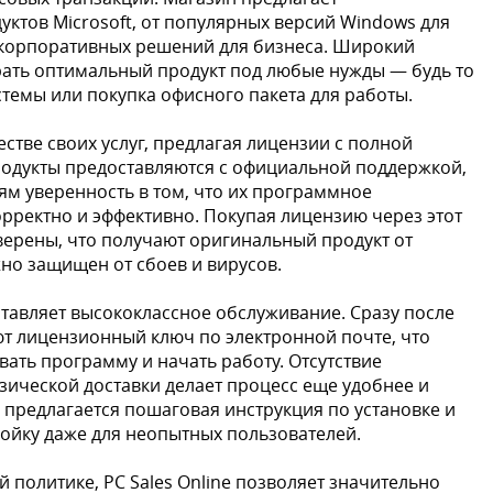
ктов Microsoft, от популярных версий Windows для
корпоративных решений для бизнеса. Широкий
рать оптимальный продукт под любые нужды — будь то
емы или покупка офисного пакета для работы.
честве своих услуг, предлагая лицензии с полной
родукты предоставляются с официальной поддержкой,
ям уверенность в том, что их программное
орректно и эффективно. Покупая лицензию через этот
уверены, что получают оригинальный продукт от
жно защищен от сбоев и вирусов.
ставляет высококлассное обслуживание. Сразу после
т лицензионный ключ по электронной почте, что
ать программу и начать работу. Отсутствие
ической доставки делает процесс еще удобнее и
 предлагается пошаговая инструкция по установке и
ройку даже для неопытных пользователей.
 политике, PC Sales Online позволяет значительно