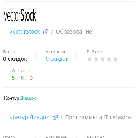
VectorStock
Образование
Всего:
Активные:
Рейтинг:
0 скидок
0 скидок
Отзывы:
5
0
0
Контур Диадок
Программы и IT-сервисы
Всего:
Активные:
Рейтинг: