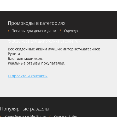
Промокоды в категориях
Товары для дома и дачи
Одежда
© 2026 «Все для шопоголика LaCode.ru»
Все скидочные акции лучших интернет-магазинов
Рунета.
Блог для модников.
Реальные отзывы покупателей.
О проекте и контакты
Популярные разделы
Коды бонусов Ив Роше
Купоны Enter