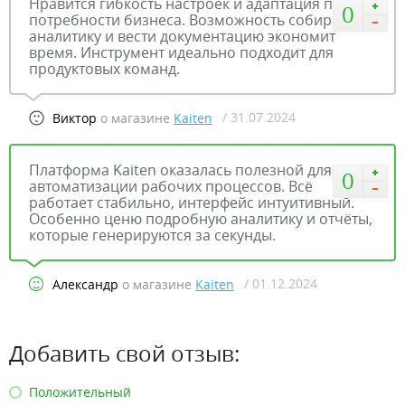
Нравится гибкость настроек и адаптация под
0
потребности бизнеса. Возможность собирать
аналитику и вести документацию экономит
время. Инструмент идеально подходит для
продуктовых команд.
/ 31.07.2024
Виктор
о магазине
Kaiten
Платформа Kaiten оказалась полезной для
0
автоматизации рабочих процессов. Всё
работает стабильно, интерфейс интуитивный.
Особенно ценю подробную аналитику и отчёты,
которые генерируются за секунды.
/ 01.12.2024
Александр
о магазине
Kaiten
Добавить свой отзыв:
Положительный