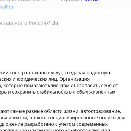
koff.ru
ставляет в Россию? Да
ий спектр страховых услуг, создавая надежную
ских и юридических лиц. Организация
, которые помогают клиентам обезопасить себя от
рь и сохранить стабильность в любых жизненных
ают самые разные области жизни: автострахование,
вья и жизни, а также специализированные полисы для
едложение разработано с учетом современных
обеспечение максимального комфорта клиентов.