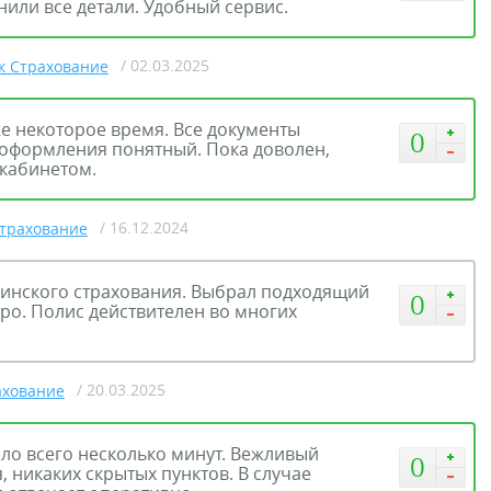
или все детали. Удобный сервис.
/ 02.03.2025
к Страхование
е некоторое время. Все документы
0
 оформления понятный. Пока доволен,
кабинетом.
/ 16.12.2024
Страхование
инского страхования. Выбрал подходящий
0
ро. Полис действителен во многих
/ 20.03.2025
ахование
ло всего несколько минут. Вежливый
0
, никаких скрытых пунктов. В случае