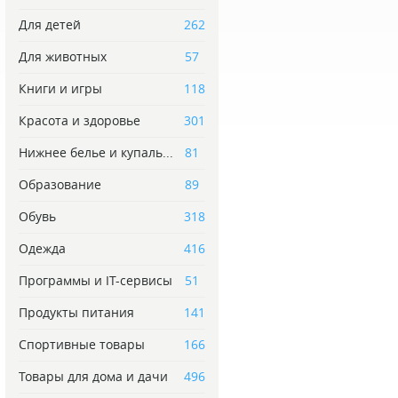
Для детей
262
Для животных
57
Книги и игры
118
Красота и здоровье
301
Нижнее белье и купаль...
81
Образование
89
Обувь
318
Одежда
416
Программы и IT-сервисы
51
Продукты питания
141
Спортивные товары
166
Товары для дома и дачи
496