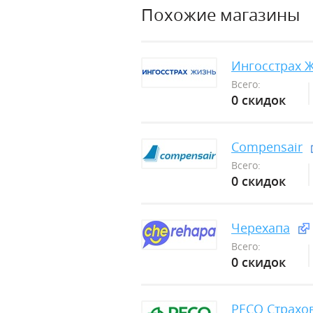
Похожие магазины
Ингосстрах 
Всего:
0 скидок
Compensair
Всего:
0 скидок
Черехапа
Всего:
0 скидок
РЕСО Страхо