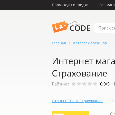
Промокоды и скидки
Все маг
LaCode
Главная
Каталог магазинов
Интернет мага
Страхование
Рейтинг:
0,0/5
Отзывы Т-Банк Страхование
О
О