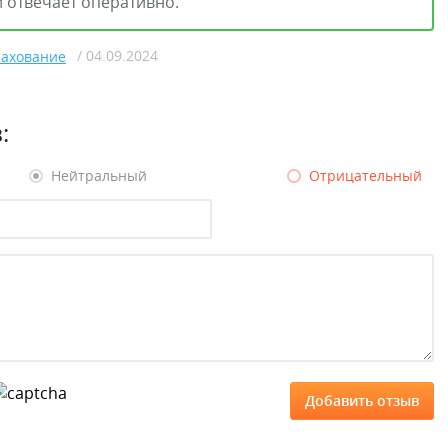
 отвечает оперативно.
/ 04.09.2024
рахование
:
Нейтральный
Отрицательный