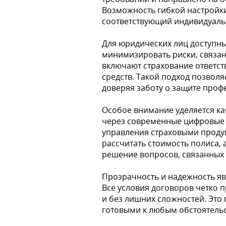
Возможность гибкой настройки
соответствующий индивидуаль
Для юридических лиц доступн
минимизировать риски, связа
включают страхование ответст
средств. Такой подход позвол
доверяя заботу о защите проф
Особое внимание уделяется ка
через современные цифровые 
управления страховыми продук
рассчитать стоимость полиса,
решение вопросов, связанных 
Прозрачность и надежность я
Все условия договоров четко 
и без лишних сложностей. Это 
готовыми к любым обстоятель