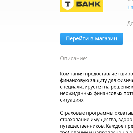
Tin
До
Перейти в магазин
Описание:
Компания предоставляет широк
финансовую защиту для физиче
специализируется на решениях
неожиданных финансовых поте
ситуациях.
Страховые программы охватыв
страхование имущества, здоро
путешественников. Каждое пр
требований и направлено на 