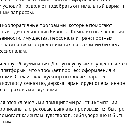
 условий позволяет подобрать оптимальный вариант,
ным запросам.
ы корпоративные программы, которые помогают
нные с деятельностью бизнеса. Комплексные решения
венности, имущества, персонала и транспортных
яет компаниям сосредоточиться на развитии бизнеса,
ессионалам.
честву обслуживания. Доступ к услугам осуществляется
платформы, что упрощает процесс оформления и
тами. Онлайн-калькулятор позволяет заранее
 а круглосуточная поддержка гарантирует оперативное
со страховыми случаями.
вляются ключевыми принципами работы компании.
прописаны, а страховые выплаты производятся быстро
помогает клиентам чувствовать себя уверенно и быть
ствам.