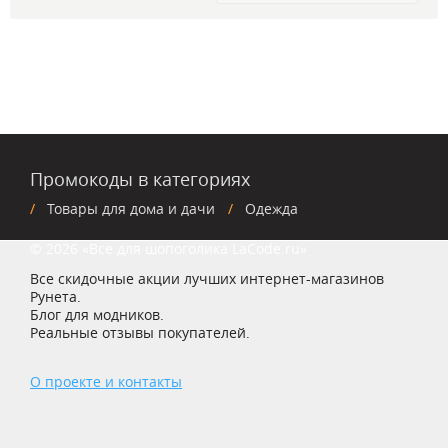
Промокоды в категориях
Товары для дома и дачи
Одежда
© 2026 «Все для шопоголика LaCode.ru»
Все скидочные акции лучших интернет-магазинов
Рунета.
Блог для модников.
Реальные отзывы покупателей.
О проекте и контакты