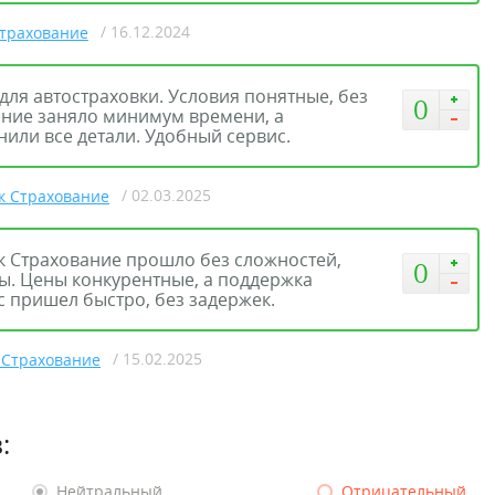
/ 16.12.2024
Страхование
для автостраховки. Условия понятные, без
0
ние заняло минимум времени, а
или все детали. Удобный сервис.
/ 02.03.2025
к Страхование
к Страхование прошло без сложностей,
0
ы. Цены конкурентные, а поддержка
с пришел быстро, без задержек.
/ 15.02.2025
 Страхование
:
Нейтральный
Отрицательный