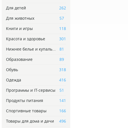
Для детей
262
Для животных
57
Книги и игры
118
Красота и здоровье
301
Нижнее белье и купаль...
81
Образование
89
Обувь
318
Одежда
416
Программы и IT-сервисы
51
Продукты питания
141
Спортивные товары
166
Товары для дома и дачи
496