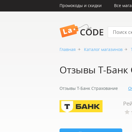
Промокоды и скидки
Все маг
LaCode
Главная
Каталог магазинов
Отзывы Т-Банк
Отзывы Т-Банк Страхование
О
Рей