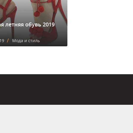
я летняя обувь 2019
/
19
Мода и стиль