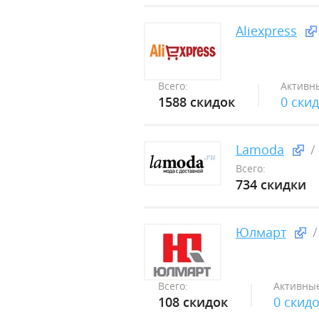
Aliexpress
Всего:
Активн
1588 скидок
0 ски
Lamoda
Всего:
734 скидки
Юлмарт
Всего:
Активные
108 скидок
0 скид