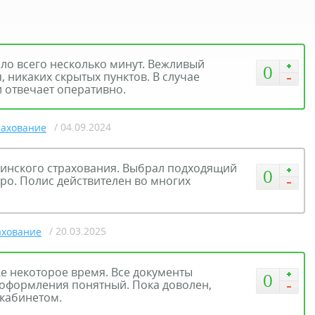
ло всего несколько минут. Вежливый
0
, никаких скрытых пунктов. В случае
 отвечает оперативно.
/ 04.09.2024
рахование
инского страхования. Выбрал подходящий
0
ро. Полис действителен во многих
/ 20.03.2025
ахование
е некоторое время. Все документы
0
 оформления понятный. Пока доволен,
кабинетом.