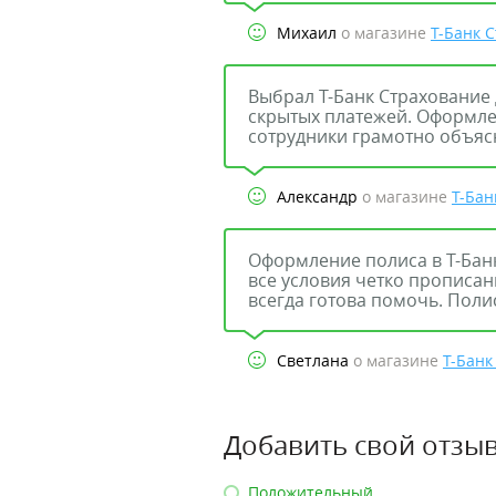
Михаил
о магазине
Т-Банк 
Выбрал Т-Банк Страхование 
скрытых платежей. Оформле
сотрудники грамотно объясн
Александр
о магазине
Т-Бан
Оформление полиса в Т-Бан
все условия четко прописан
всегда готова помочь. Поли
Светлана
о магазине
Т-Банк
Добавить свой отзыв
Положительный