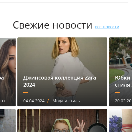
Свежие новости
все новости
за
Джинсовая коллекция Zara
Юбки 
2024
стиля 
/
еты
04.04.2024
Мода и стиль
20.02.20