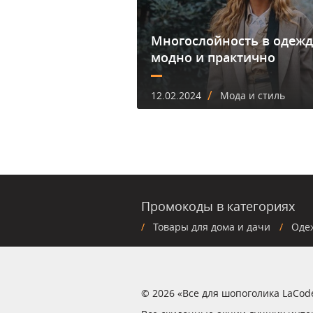
Многослойность в одежд
модно и практично
/
12.02.2024
Мода и стиль
Промокоды в категориях
Товары для дома и дачи
Оде
© 2026 «Все для шопоголика LaCod