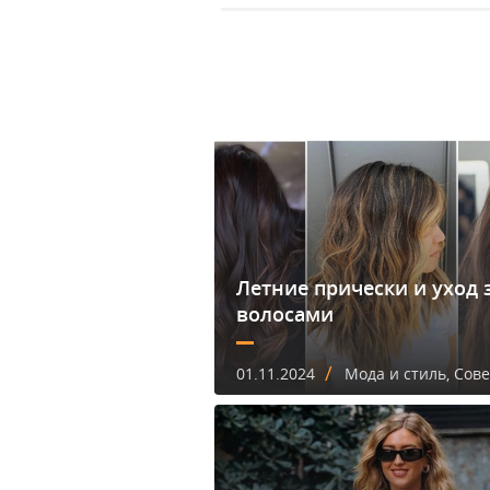
Летние прически и уход 
волосами
/
01.11.2024
Мода и стиль, Сов