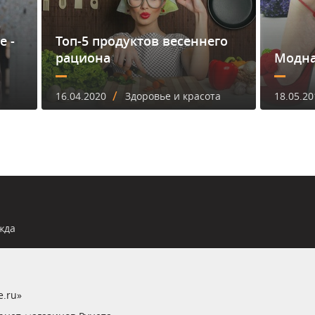
е -
Топ-5 продуктов весеннего
рациона
Модна
/
16.04.2020
Здоровье и красота
18.05.20
жда
e.ru»