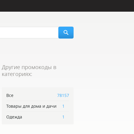
Другие промокоды в
категориях:
Все
78157
Товары для дома и дачи
1
Одежда
1