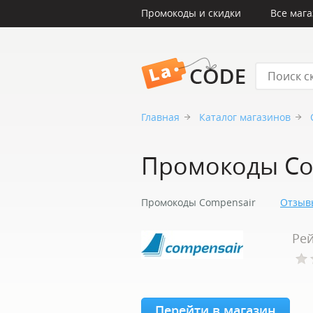
Промокоды и скидки
Все маг
LaCode
Главная
Каталог магазинов
Промокоды Co
Промокоды Compensair
Отзыв
Рей
Перейти в магазин