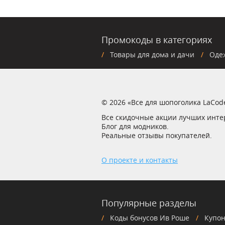
Промокоды в категориях
Товары для дома и дачи
Оде
© 2026 «Все для шопоголика LaCod
Все скидочные акции лучших инте
Блог для модников.
Реальные отзывы покупателей.
О проекте и контакты
Популярные разделы
Коды бонусов Ив Роше
Купон