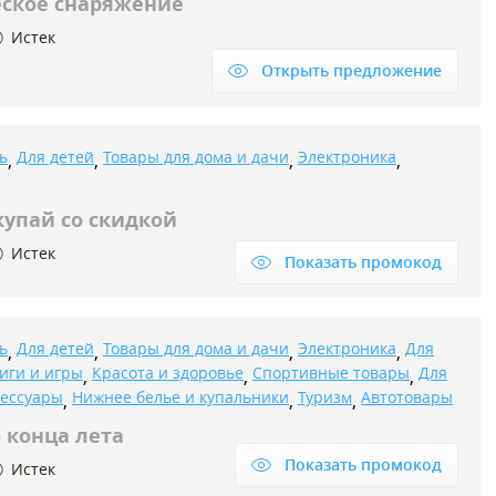
еское снаряжение
Истек
Открыть предложение
ь
Для детей
Товары для дома и дачи
Электроника
,
,
,
,
купай со скидкой
Истек
Показать промокод
ь
Для детей
Товары для дома и дачи
Электроника
Для
,
,
,
,
иги и игры
Красота и здоровье
Спортивные товары
Для
,
,
,
сессуары
Нижнее белье и купальники
Туризм
Автотовары
,
,
,
 конца лета
Показать промокод
Истек