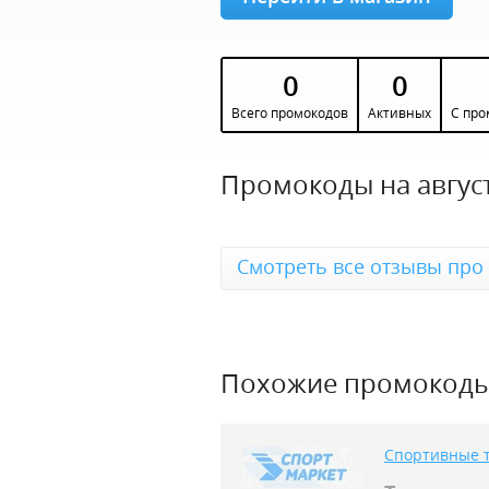
0
0
Всего промокодов
Активных
С про
Промокоды на август
Смотреть все отзывы про
Похожие промокод
Спортивные 