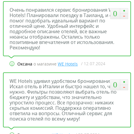
Очень понравился сервис бронирования WE
0
Hotels! Планировали поездку в Таиланд, и сайт
помог подобрать идеальный вариант по
отличной цене. Удобный интерфейс и
подробное описание отелей, все важные
нюансы отображены. Остались только
позитивные впечатления от использования.
Рекомендую!
/ 12.07.2024
Оксана
о магазине
WE Hotels
WE Hotels удивил удобством бронирования!
0
Искал отель в Италии и быстро нашел то, что
нужно. Фильтры позволяют выбрать отель по
бюджету и удобствам, что значительно
упростило процесс. Все прозрачно: никаких
скрытых комиссий. Поддержка оперативно
ответила на вопросы. Отличный сервис для
поиска отелей по всему миру!