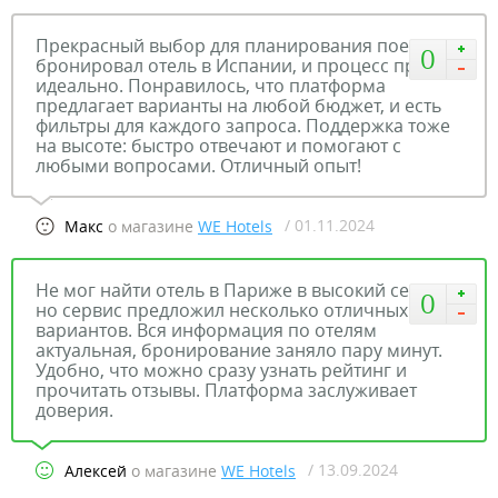
Прекрасный выбор для планирования поездок,
0
бронировал отель в Испании, и процесс прошел
идеально. Понравилось, что платформа
предлагает варианты на любой бюджет, и есть
фильтры для каждого запроса. Поддержка тоже
на высоте: быстро отвечают и помогают с
любыми вопросами. Отличный опыт!
/ 01.11.2024
Макс
о магазине
WE Hotels
Не мог найти отель в Париже в высокий сезон,
0
но сервис предложил несколько отличных
вариантов. Вся информация по отелям
актуальная, бронирование заняло пару минут.
Удобно, что можно сразу узнать рейтинг и
прочитать отзывы. Платформа заслуживает
доверия.
/ 13.09.2024
Алексей
о магазине
WE Hotels