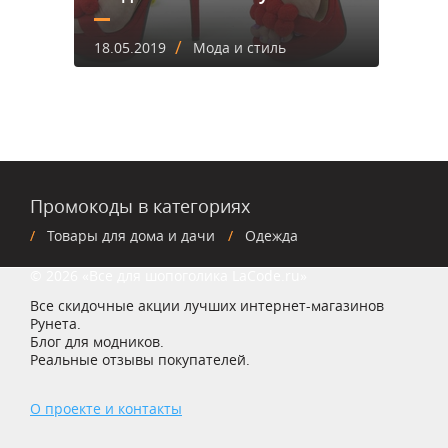
/
18.05.2019
Мода и стиль
Промокоды в категориях
Товары для дома и дачи
Одежда
© 2026 «Все для шопоголика LaCode.ru»
Все скидочные акции лучших интернет-магазинов
Рунета.
Блог для модников.
Реальные отзывы покупателей.
О проекте и контакты