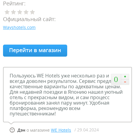
Рейтинг:
Официальный сайт:
Wayshotels.com
Перейти в магазин
Пользуюсь WE Hotels уже несколько раз и
0
всегда доволен результатом. Сервис предлагает
качественные варианты по адекватным ценам.
Для недавней поездки в Японию нашел уютный
отель с прекрасным видом, и сам процесс
бронирования занял пару минут. Удобная
платформа, рекомендую всем
путешественникам!
/ 29.04.2024
Дэн
о магазине
WE Hotels