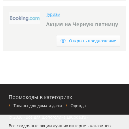
Туризм
Акция на Черную пятницу
Открыть предложение
Промокоды в категориях
Товары для дома и дачи
Одежда
© 2026 «Все для шопоголика LaCode.ru»
Все скидочные акции лучших интернет-магазинов