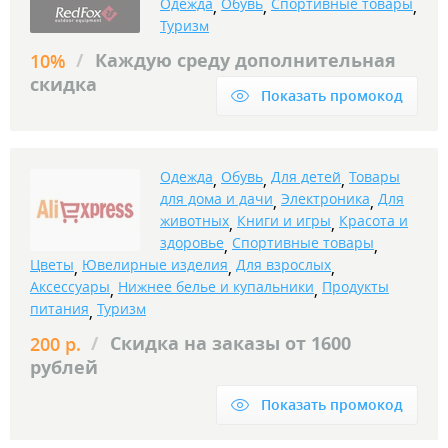
Одежда
Обувь
Спортивные товары
,
,
,
Туризм
/
Каждую среду дополнительная
10%
скидка
Показать промокод
Одежда
Обувь
Для детей
Товары
,
,
,
для дома и дачи
Электроника
Для
,
,
животных
Книги и игры
Красота и
,
,
здоровье
Спортивные товары
,
,
Цветы
Ювелирные изделия
Для взрослых
,
,
,
Аксессуары
Нижнее белье и купальники
Продукты
,
,
питания
Туризм
,
/
Скидка на заказы от 1600
200 р.
рублей
Показать промокод