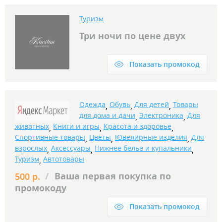
Туризм
Три ночи по цене двух
Показать промокод
Одежда
Обувь
Для детей
Товары
,
,
,
для дома и дачи
Электроника
Для
,
,
животных
Книги и игры
Красота и здоровье
,
,
,
Спортивные товары
Цветы
Ювелирные изделия
Для
,
,
,
взрослых
Аксессуары
Нижнее белье и купальники
,
,
,
Туризм
Автотовары
,
/
Ваша первая покупка по
500 р.
промокоду
Показать промокод