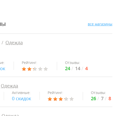
ны
все магазины
Одежда
ые:
Рейтинг:
Отзывы:
док
24
14
4
Одежда
Активные:
Рейтинг:
Отзывы:
0 скидок
26
7
8
Одежда