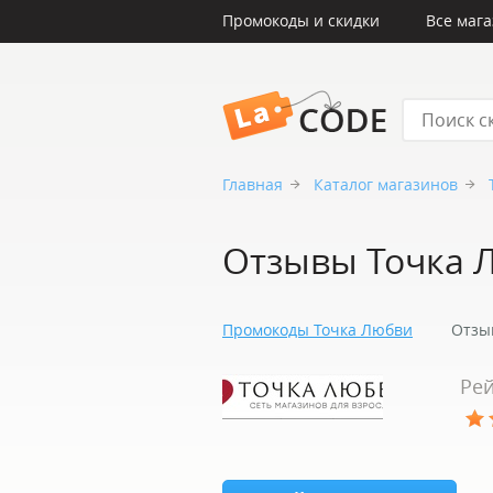
Промокоды и скидки
Все маг
LaCode
Главная
Каталог магазинов
Отзывы Точка 
Промокоды Точка Любви
Отзы
Рей