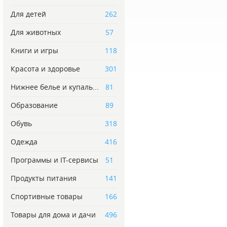
Для детей
262
Для животных
57
Книги и игры
118
Красота и здоровье
301
Нижнее белье и купаль...
81
Образование
89
Обувь
318
Одежда
416
Программы и IT-сервисы
51
Продукты питания
141
Спортивные товары
166
Товары для дома и дачи
496