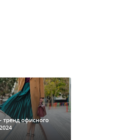
- тренд офисного
2024