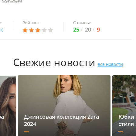
:
Рейтинг:
Отзывы:
ок
25
20
9
Свежие новости
все новости
за
Джинсовая коллекция Zara
Юбки 
2024
стиля 