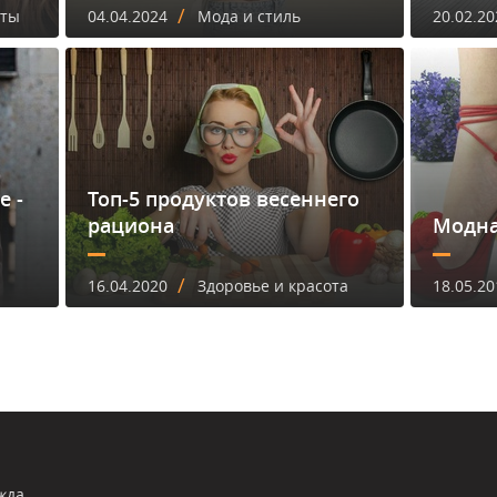
/
еты
04.04.2024
Мода и стиль
20.02.20
е -
Топ-5 продуктов весеннего
рациона
Модна
/
16.04.2020
Здоровье и красота
18.05.20
жда