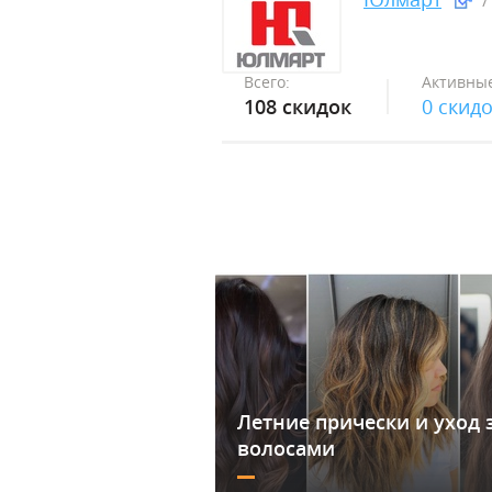
Всего:
Активные
108 скидок
0 скид
Летние прически и уход 
волосами