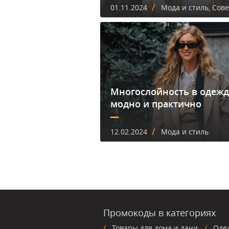
/
01.11.2024
Мода и стиль, Сов
Многослойность в одежд
модно и практично
/
12.02.2024
Мода и стиль
Промокоды в категориях
Товары для дома и дачи
Оде