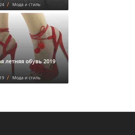
/
24
Мода и стиль
я летняя обувь 2019
/
19
Мода и стиль