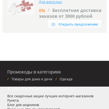
Для взрослых
/
Бесплатная доставка
0%
заказов от 3000 рублей
Открыть предложение
Промокоды в категориях
Товары для дома и дачи
Одежда
© 2026 «Все для шопоголика LaCode.ru»
Все скидочные акции лучших интернет-магазинов
Рунета.
Блог для модников.