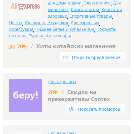
для дома и дачи
Электроника
Для
,
,
животных
Книги и игры
Красота и
,
,
здоровье
Спортивные товары
,
,
Цветы
Ювелирные изделия
Для взрослых
,
,
,
Аксессуары
Нижнее белье и купальники
Продукты
,
,
питания
Туризм
Автотовары
,
,
/
Хиты китайских магазинов
до 70%
Открыть предложение
Для взрослых
/
Скидка на
20%
презервативы Contex
Показать промокод
Для взрослых