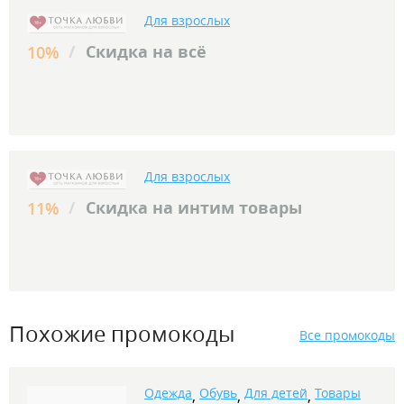
Для взрослых
/
Скидка на всё
10%
Для взрослых
/
Скидка на интим товары
11%
Похожие промокоды
Все промокоды
Одежда
Обувь
Для детей
Товары
,
,
,