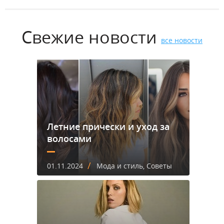
Свежие новости
все новости
Летние прически и уход за
волосами
/
01.11.2024
Мода и стиль, Советы