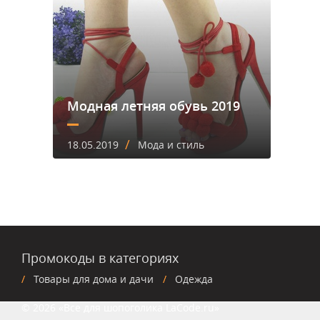
Модная летняя обувь 2019
/
18.05.2019
Мода и стиль
Промокоды в категориях
Товары для дома и дачи
Одежда
© 2026 «Все для шопоголика LaCode.ru»