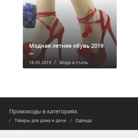
Модная летняя обувь 2019
/
18.05.2019
Мода и стиль
Промокоды в категориях
Товары для дома и дачи
Одежда
© 2026 «Все для шопоголика LaCode.ru»