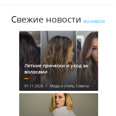
Свежие новости
все новости
Летние прически и уход за
волосами
/
01.11.2024
Мода и стиль, Советы