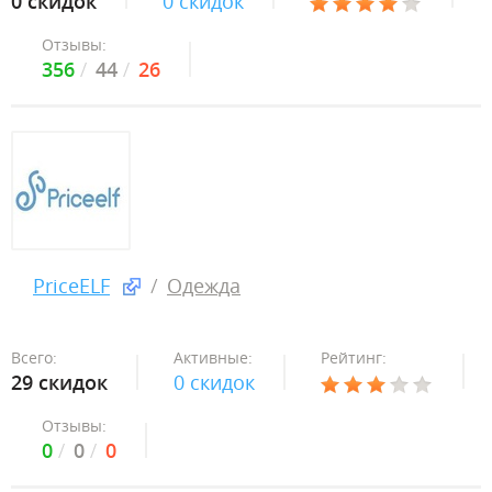
0 скидок
0 скидок
Отзывы:
356
44
26
PriceELF
Одежда
Всего:
Активные:
Рейтинг:
29 скидок
0 скидок
Отзывы:
0
0
0