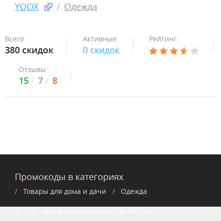
YOOX
Одежда
Всего:
Активные:
Рейтинг:
380 скидок
0 скидок
Отзывы:
15
7
8
Промокоды в категориях
Товары для дома и дачи
Одежда
© 2026 «Все для шопоголика LaCode.ru»