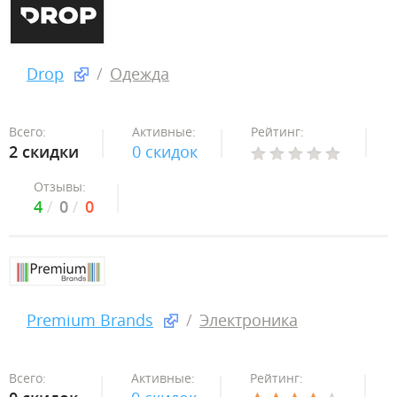
Drop
Одежда
Всего:
Активные:
Рейтинг:
2 скидки
0 скидок
Отзывы:
4
0
0
Premium Brands
Электроника
Всего:
Активные:
Рейтинг: