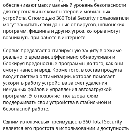
обеспечивают максимальный уровень безопасности
для персональных компьютеров и мобильных
устройств. С помощью 360 Total Security пользователи
могут защитить свои данные от вирусов, шпионских
программ, фишинга и других угроз, которые могут
возникнуть при работе в интернете.
Сервис предлагает антивирусную защиту в режиме
реального времени, эффективно обнаруживая и
блокируя вредоносные программы до того, как они
смогут нанести вред. Кроме того, в состав продукта
входит система оптимизации, которая помогает
ускорить работу устройства за счет удаления
ненужных файлов и управления автозагрузкой
программ. Это позволяет пользователям
поддерживать свои устройства в стабильной и
безопасной работе.
Одним из ключевых преимуществ 360 Total Security
является его простота в использовании и доступность