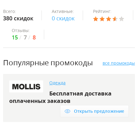
Всего:
Активные:
Рейтинг:
380 скидок
0 скидок
Отзывы:
15
7
8
Популярные промокоды
все промокоды
Одежда
Бесплатная доставка
оплаченных заказов
Открыть предложение