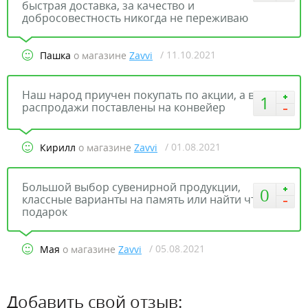
быстрая доставка, за качество и
добросовестность никогда не переживаю
/ 11.10.2021
Пашка
о магазине
Zavvi
Наш народ приучен покупать по акции, а в zavvi
1
распродажи поставлены на конвейер
/ 01.08.2021
Кирилл
о магазине
Zavvi
Большой выбор сувенирной продукции,
0
классные варианты на память или найти что на
подарок
/ 05.08.2021
Мая
о магазине
Zavvi
Добавить свой отзыв: