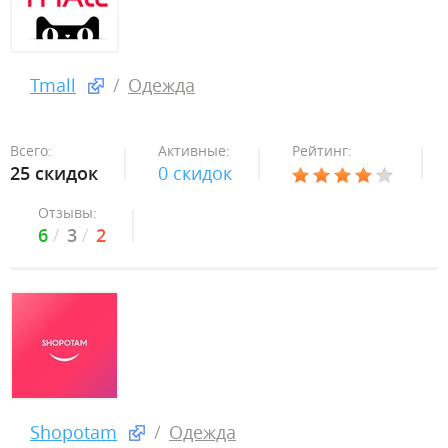
Tmall
Одежда
Всего:
Активные:
Рейтинг:
25 скидок
0 скидок
Отзывы:
6
3
2
Shopotam
Одежда