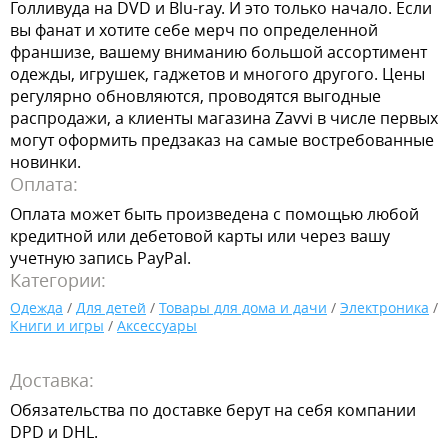
Голливуда на DVD и Blu-ray. И это только начало. Если
вы фанат и хотите себе мерч по определенной
франшизе, вашему вниманию большой ассортимент
одежды, игрушек, гаджетов и многого другого. Цены
регулярно обновляются, проводятся выгодные
распродажи, а клиенты магазина Zavvi в числе первых
могут оформить предзаказ на самые востребованные
новинки.
Оплата:
Оплата может быть произведена с помощью любой
кредитной или дебетовой карты или через вашу
учетную запись PayPal.
Категории:
Одежда
/
Для детей
/
Товары для дома и дачи
/
Электроника
/
Книги и игры
/
Аксессуары
Доставка:
Обязательства по доставке берут на себя компании
DPD и DHL.