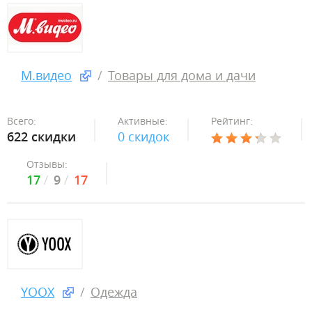
М.видео
Товары для дома и дачи
Всего:
Активные:
Рейтинг:
622 скидки
0 скидок
Отзывы:
17
9
17
YOOX
Одежда