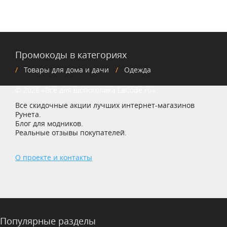
Промокоды в категориях
Товары для дома и дачи
Одежда
© 2026 «Все для шопоголика LaCode.ru»
Все скидочные акции лучших интернет-магазинов
Рунета.
Блог для модников.
Реальные отзывы покупателей.
О проекте и контакты
Популярные разделы