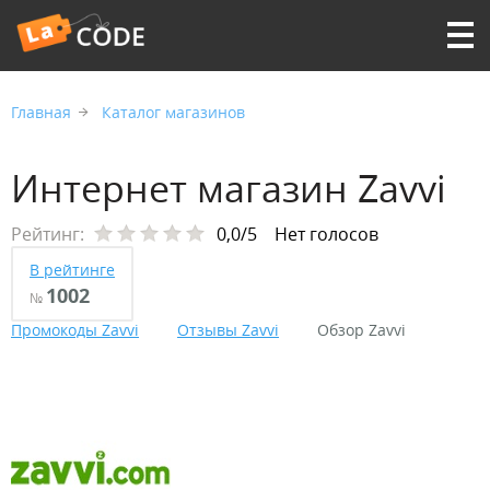
Главная
Каталог магазинов
Интернет магазин Zavvi
Рейтинг:
0,0/5
Нет голосов
В рейтинге
1002
№
Промокоды Zavvi
Отзывы Zavvi
Обзор Zavvi