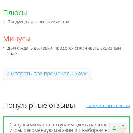
Плюсы
Продукция высокого качества
Минусы
Долго ждать доставки, придется оплачивать акцизный
сбор
Смотреть все промокоды Zavvi
Популярные отзывы
смотреть все отзывы
С друзьями часто покупаем здесь настольные
4
игры, рекомендую магазин и с выбором все ок и