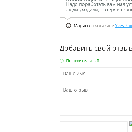
Надо поработать вам над ул
люди уходили, потеряв тер
Марина
о магазине
Yves Sai
Добавить свой отзыв
Положительный