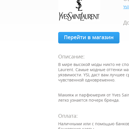
Ys
До
Перейти в магазин
Описание:
В мире высокой моды никто не спосо
Laurent. Самые модные оттенки ма
уязвимости. YSL даст вам лучшее с
чувственной одновременно.
Макияж и парфюмерия от
Yves Sai
легко узнается почерк бренда.
Оплата:
Наличными или с помощью банковс
банковские карты.