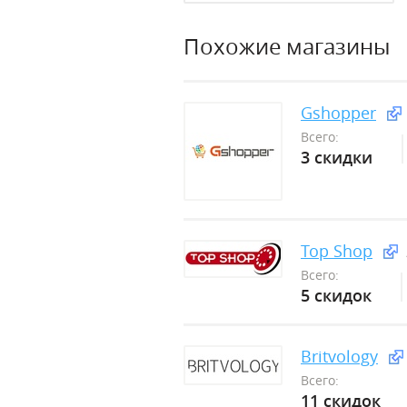
Похожие магазины
Gshopper
Всего:
3 скидки
Top Shop
Всего:
5 скидок
Britvology
Всего:
11 скидок