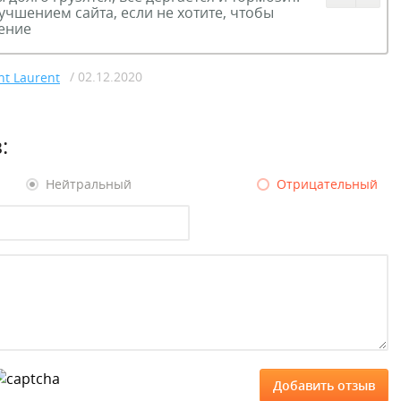
учшением сайта, если не хотите, чтобы
пение
/ 02.12.2020
nt Laurent
:
Нейтральный
Отрицательный