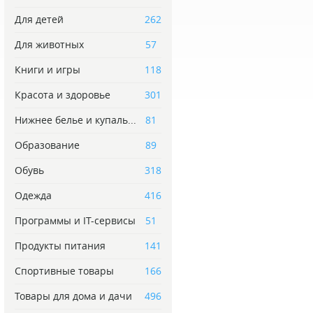
Для детей
262
Для животных
57
Книги и игры
118
Красота и здоровье
301
Нижнее белье и купаль...
81
Образование
89
Обувь
318
Одежда
416
Программы и IT-сервисы
51
Продукты питания
141
Спортивные товары
166
Товары для дома и дачи
496