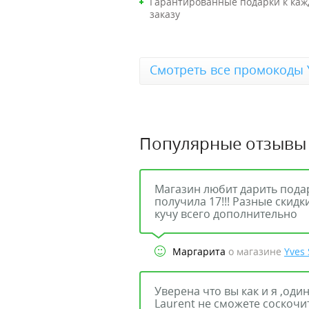
Гарантированные подарки к каж
заказу
Смотреть все промокоды Y
Популярные отзывы
Магазин любит дарить подарк
получила 17!!! Разные скид
кучу всего дополнительно
Маргарита
о магазине
Yves 
Уверена что вы как и я ,оди
Laurent не сможете соскочит