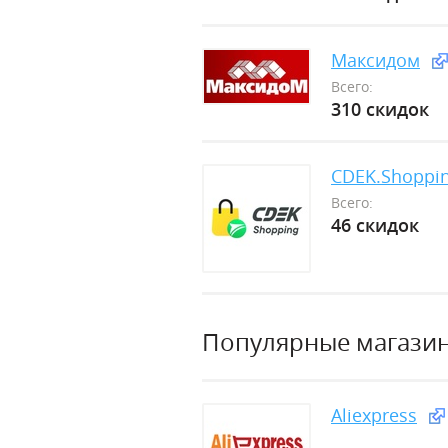
Максидом
Всего:
310 скидок
CDEK.Shoppi
Всего:
46 скидок
Популярные магази
Aliexpress