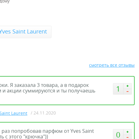
дому
ves Saint Laurent
смотреть все отзывы
и. Я заказала 3 товара, а в подарок
1
ки и акции суммируются и ты получаешь
/ 24.11.2020
Saint Laurent
н раз попробовав парфюм от Yves Saint
0
ь с этого "крючка"))