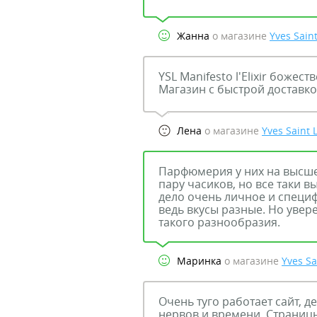
Жанна
о магазине
Yves Sain
YSL Manifesto l'Elixir боже
Магазин с быстрой доставк
Лена
о магазине
Yves Saint 
Парфюмерия у них на высшем
пару часиков, но все таки 
дело очень личное и специ
ведь вкусы разные. Но увер
такого разнообразия.
Маринка
о магазине
Yves Sa
Очень туго работает сайт, д
нервов и времени. Страницы 