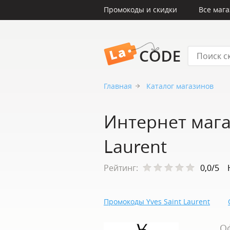
Промокоды и скидки
Все маг
LaCode
Главная
Каталог магазинов
Интернет мага
Laurent
Рейтинг:
0,0/5
Промокоды Yves Saint Laurent
О