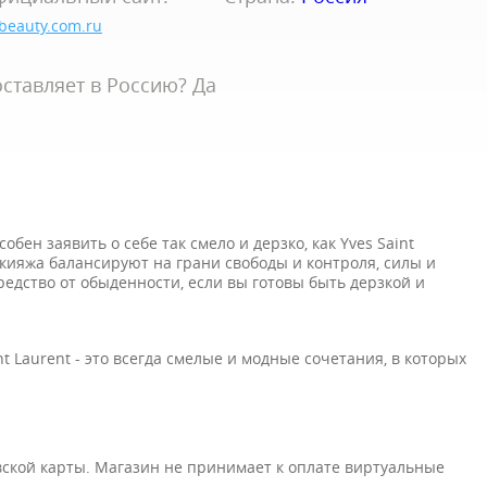
lbeauty.com.ru
ставляет в Россию? Да
бен заявить о себе так смело и дерзко, как Yves Saint
кияжа балансируют на грани свободы и контроля, силы и
редство от обыденности, если вы готовы быть дерзкой и
nt Laurent - это всегда смелые и модные сочетания, в которых
кой карты. Магазин не принимает к оплате виртуальные