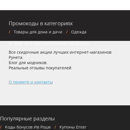
Промокоды в категориях
Товары для дома и дачи
Одежда
© 2026 «Все для шопоголика LaCode.ru»
Все скидочные акции лучших интернет-магазинов
Рунета.
Блог для модников.
Реальные отзывы покупателей.
О проекте и контакты
Популярные разделы
Коды бонусов Ив Роше
Купоны Enter