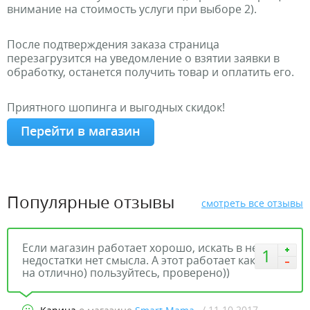
внимание на стоимость услуги при выборе 2).
После подтверждения заказа страница
перезагрузится на уведомление о взятии заявки в
обработку, останется получить товар и оплатить его.
Приятного шопинга и выгодных скидок!
Перейти в магазин
Популярные отзывы
смотреть все отзывы
Если магазин работает хорошо, искать в нем
1
недостатки нет смысла. А этот работает как раз
на отлично) пользуйтесь, проверено))
/ 11.10.2017