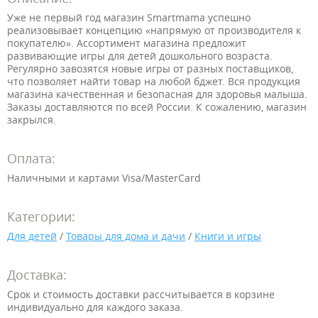
Уже не первый год магазин Smartmama успешно
реализовывает концепцию «напрямую от производителя к
покупателю». Ассортимент магазина предложит
развивающие игры для детей дошкольного возраста.
Регулярно завозятся новые игры от разных поставщиков,
что позволяет найти товар на любой бджет. Вся продукция
магазина качественная и безопасная для здоровья малыша.
Заказы доставляются по всей России. К сожалению, магазин
закрылся.
Оплата:
Наличными и картами Visa/MasterCard
Категории:
Для детей
/
Товары для дома и дачи
/
Книги и игры
Доставка:
Срок и стоимость доставки рассчитывается в корзине
индивидуально для каждого заказа.