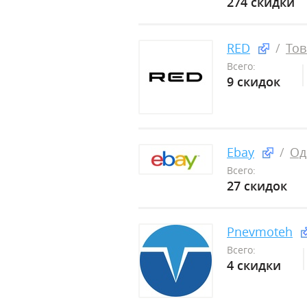
274 скидки
RED
Тов
Всего:
9 скидок
Ebay
Од
Всего:
27 скидок
Pnevmoteh
Всего:
4 скидки