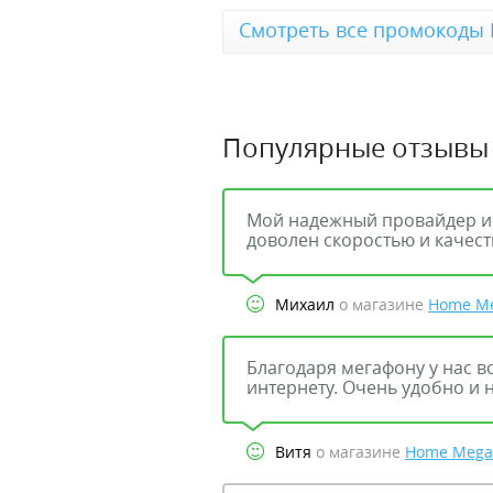
Смотреть все промокоды
Популярные отзывы
Мой надежный провайдер ин
доволен скоростью и качест
Михаил
о магазине
Home M
Благодаря мегафону у нас в
интернету. Очень удобно и
Витя
о магазине
Home Mega