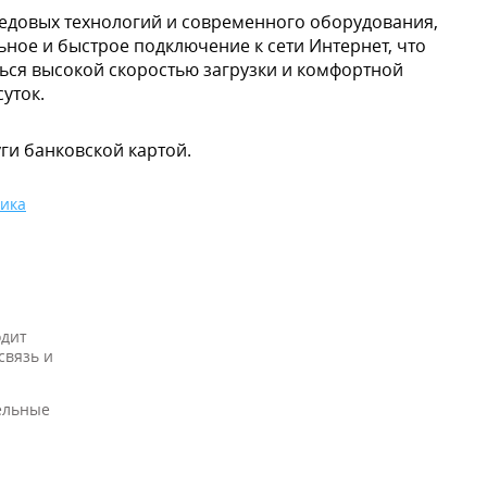
едовых технологий и современного оборудования,
ное и быстрое подключение к сети Интернет, что
ься высокой скоростью загрузки и комфортной
уток.
ги банковской картой.
ика
одит
связь и
ельные