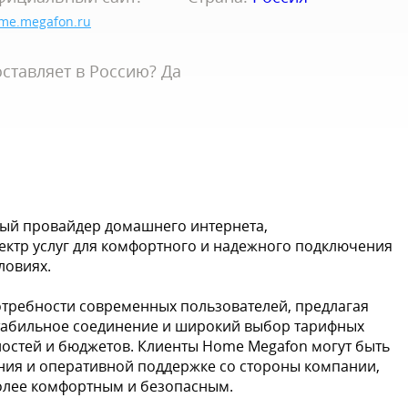
me.megafon.ru
ставляет в Россию? Да
ный провайдер домашнего интернета,
ктр услуг для комфортного и надежного подключения
ловиях.
отребности современных пользователей, предлагая
стабильное соединение и широкий выбор тарифных
остей и бюджетов. Клиенты Home Megafon могут быть
ния и оперативной поддержке со стороны компании,
более комфортным и безопасным.