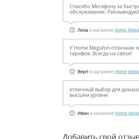
Спасибо Мегафону за быстр
обслуживание. Рекомендую!
Лиза
о магазине
Home Mega
У Home Megafon отличная т
тарифов. Всегда на связи!
Верп
о магазине
Home Mega
отличный выбор для домашн
высшем уровне
Иван
о магазине
Home Mega
Добавить свой отзыв