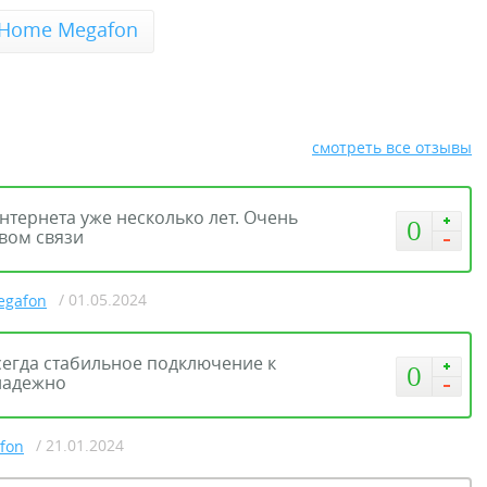
 Home Megafon
смотреть все отзывы
тернета уже несколько лет. Очень
0
вом связи
/ 01.05.2024
egafon
сегда стабильное подключение к
0
 надежно
/ 21.01.2024
fon