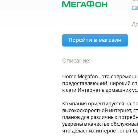
ho
До
Перейти в магазин
Описание:
Home Megafon - это современ
предоставляющий широкий спе
к сети Интернет в домашних ус
Компания ориентируется на п
высокоскоростной интернет, 
планов для различных потребн
уверены в качестве обслужива
что делает их интернет-опыт 