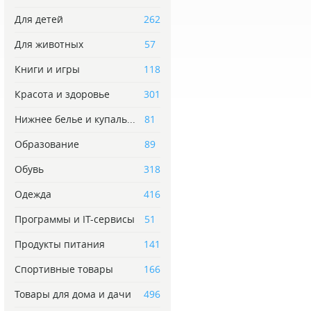
Для детей
262
Для животных
57
Книги и игры
118
Красота и здоровье
301
Нижнее белье и купаль...
81
Образование
89
Обувь
318
Одежда
416
Программы и IT-сервисы
51
Продукты питания
141
Спортивные товары
166
Товары для дома и дачи
496