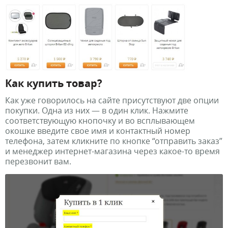
Как купить товар?
Как уже говорилось на сайте присутствуют две опции
покупки. Одна из них — в один клик. Нажмите
соответствующую кнопочку и во всплывающем
окошке введите свое имя и контактный номер
телефона, затем кликните по кнопке “отправить заказ”
и менеджер интернет-магазина через какое-то время
перезвонит вам.