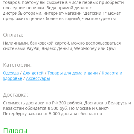
товаров, поэтому вы сможете в числе первых приобрести
последние новинки. Ведя прямой диалог с
дистрибьюторами, интернет-магазин "Детский 1" может
предложить ценник более выгодный, чем конкуренты.
Оплата:
Наличными, банковской картой, можно воспользоваться
системами PayPal, Яндекс.Деньги, WebMoney или Qiwi.
Категории:
Одежда
/
Для детей
/
Товары для дома и дачи
/
Красота и
здоровье
/
Аксессуары
Доставка:
Стоимость доставки по РФ 300 рублей. Доставка в Беларусь и
Казахстан обойдется в 500 руб. По Москве и Санкт-
Петербургу заказы от 5 000 доставят бесплатно.
Плюсы