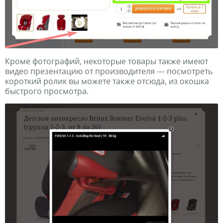
Кроме фотографий, некоторые товары также имеют
видео презентацию от производителя — посмотреть
короткий ролик вы можете также отсюда, из окошка
быстрого просмотра.