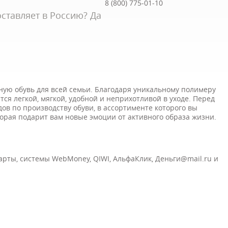
8 (800) 775-01-10
ставляет в Россию? Да
ную обувь для всей семьи. Благодаря уникальному полимеру
ется легкой, мягкой, удобной и неприхотливой в уходе. Перед
ов по производству обуви, в ассортименте которого вы
торая подарит вам новые эмоции от активного образа жизни.
карты, системы
WebMoney, QIWI, АльфаКлик, Деньги@mail.ru и