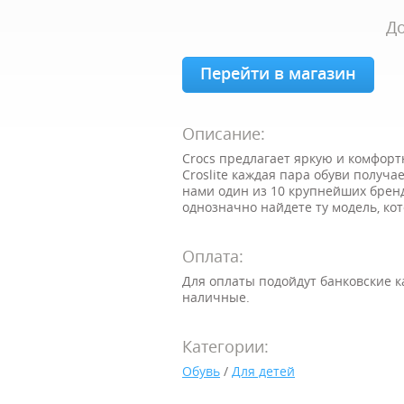
До
Перейти в магазин
Описание:
Crocs предлагает яркую и комфорт
Croslite каждая пара обуви получа
нами один из 10 крупнейших бренд
однозначно найдете ту модель, ко
Оплата:
Для оплаты подойдут банковские 
наличные.
Категории:
Обувь
/
Для детей