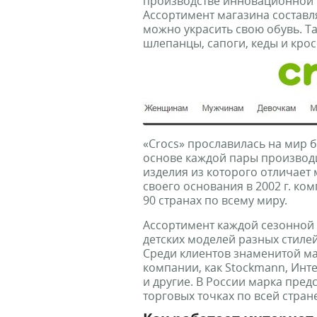
производстве инновационной 
Ассортимент магазина составля
можно украсить свою обувь. Т
шлепанцы, сапоги, кеды и крос
«Crocs» прославилась на мир 
основе каждой пары производи
изделия из которого отличает 
своего основания в 2002 г. ко
90 странах по всему миру.
Ассортимент каждой сезонной 
детских моделей разных стилей
Среди клиентов знаменитой ма
компании, как Stockmann, Инте
и другие. В России марка пред
торговых точках по всей стране