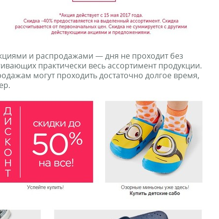
кциями и распродажами — дня не проходит без
гивающих практически весь ассортимент продукции.
родажам могут проходить достаточно долгое время,
ер.