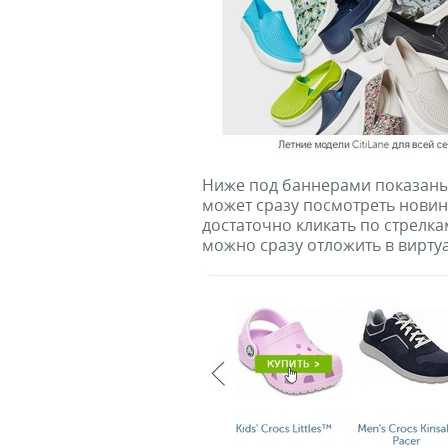
Ниже под баннерами показаны
может сразу посмотреть новин
достаточно кликать по стрелк
можно сразу отложить в виртуа