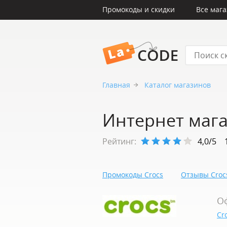
Промокоды и скидки
Все маг
LaCode
Главная
Каталог магазинов
Интернет мага
Рейтинг:
4,0/5
Промокоды Crocs
Отзывы Croc
О
Cr