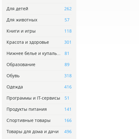
Для детей
262
Для животных
57
Книги и игры
118
Красота и здоровье
301
Нижнее белье и купаль...
81
Образование
89
Обувь
318
Одежда
416
Программы и IT-сервисы
51
Продукты питания
141
Спортивные товары
166
Товары для дома и дачи
496