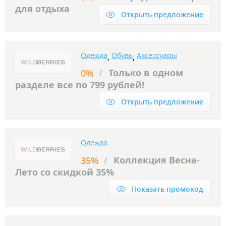
для отдыха
Открыть предложение
Одежда
Обувь
Аксессуары
,
,
/
Только в одном
0%
разделе все по 799 рублей!
Открыть предложение
Одежда
/
Коллекция Весна-
35%
Лето со скидкой 35%
Показать промокод