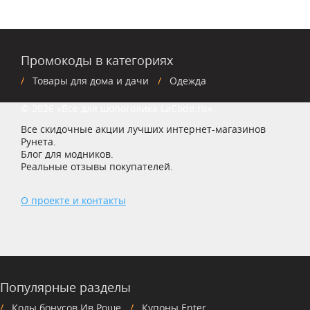
Промокоды в категориях
Товары для дома и дачи
Одежда
© 2026 «Все для шопоголика LaCode.ru»
Все скидочные акции лучших интернет-магазинов
Рунета.
Блог для модников.
Реальные отзывы покупателей.
О проекте и контакты
Популярные разделы
Коды бонусов Ив Роше
Купоны Enter