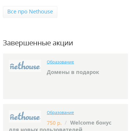
Все про Nethouse
Завершенные акции
Образование
Домены в подарок
Образование
/
Welcome бонус
750 р.
для новых пользователей