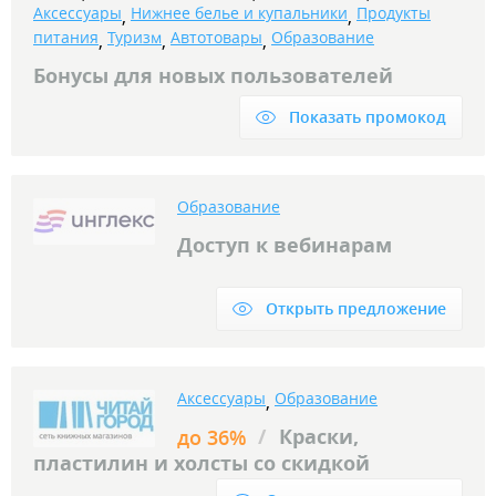
Аксессуары
Нижнее белье и купальники
Продукты
,
,
питания
Туризм
Автотовары
Образование
,
,
,
Бонусы для новых пользователей
Показать промокод
Образование
Доступ к вебинарам
Открыть предложение
Аксессуары
Образование
,
/
Краски,
до 36%
пластилин и холсты со скидкой