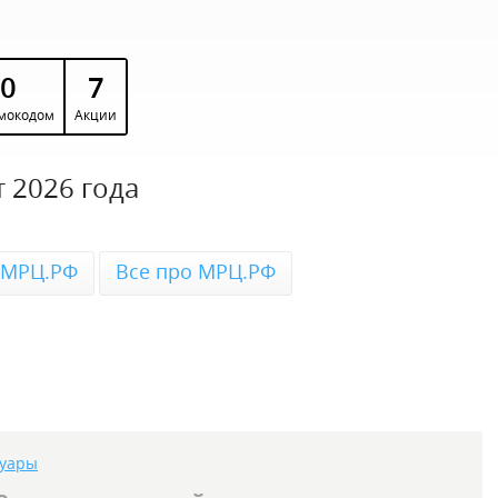
0
7
мокодом
Акции
 2026 года
 МРЦ.РФ
Все про МРЦ.РФ
суары