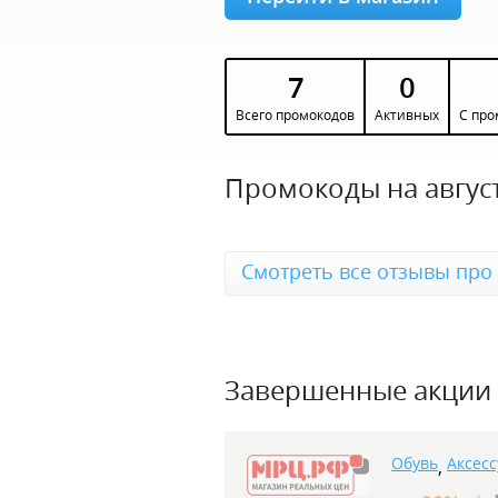
7
0
Всего промокодов
Активных
С про
Промокоды на август
Смотреть все отзывы про
Завершенные акции
Обувь
Аксес
,