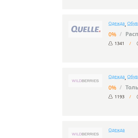
Одежда
Обув
,
/
Рас
0%
1341
Одежда
Обув
,
/
Толь
0%
1193
Одежда