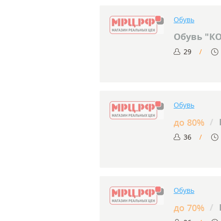
Обувь
Обувь "К
29
Обувь
/
до 80%
36
Обувь
/
до 70%