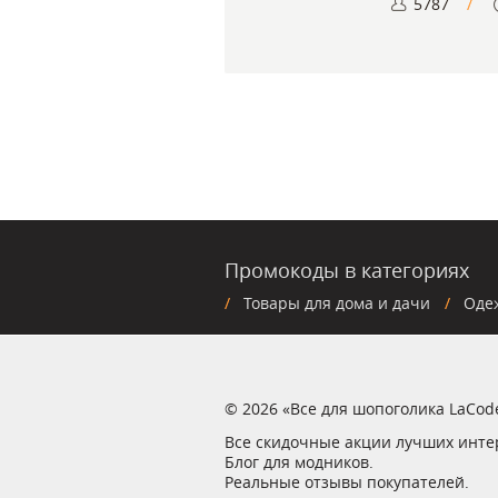
5787
Промокоды в категориях
Товары для дома и дачи
Оде
© 2026 «Все для шопоголика LaCod
Все скидочные акции лучших инте
Блог для модников.
Реальные отзывы покупателей.