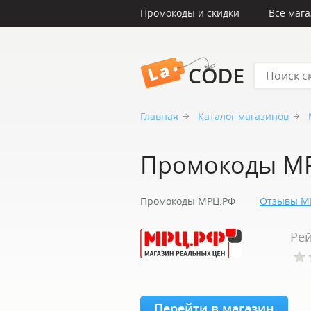
Промокоды и скидки
Все маг
LaCode
Главная
Каталог магазинов
Промокоды М
Промокоды МРЦ.РФ
Отзывы М
Рей
Перейти в магазин