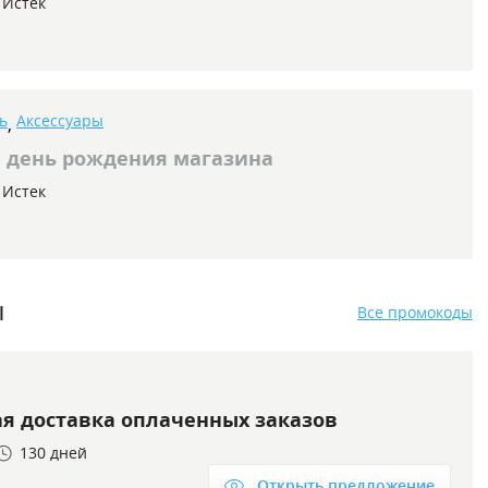
Истек
ь
Аксессуары
,
в день рождения магазина
Истек
ы
Все промокоды
ая доставка оплаченных заказов
130 дней
Открыть предложение