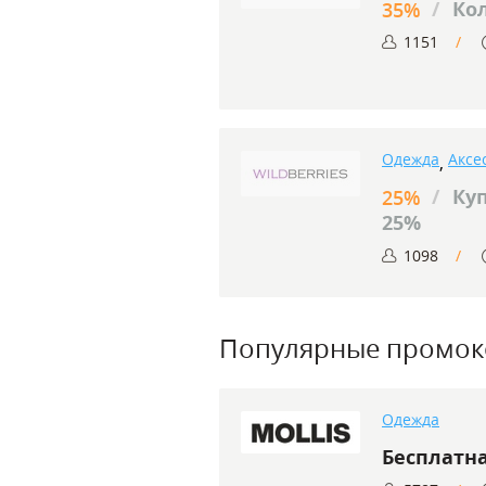
/
Ко
35%
1151
Одежда
Аксе
,
/
Ку
25%
25%
1098
Популярные промо
Одежда
Бесплатн