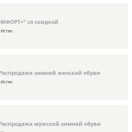
ОМФОРТ+" со скидкой
Истек
Распродажа зимней женской обуви
Истек
Распродажа мужской зимней обуви