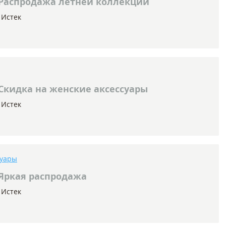
Распродажа летней коллекции
Истек
Скидка на женские аксессуары
Истек
суары
Яркая распродажа
Истек