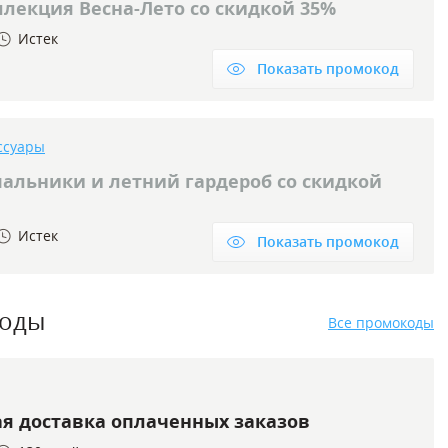
ллекция Весна-Лето со скидкой 35%
Истек
Показать промокод
ссуары
пальники и летний гардероб со скидкой
Истек
Показать промокод
коды
Все промокоды
ая доставка оплаченных заказов