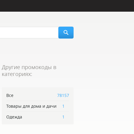
Другие промокоды в
категориях:
Все
78157
Товары для дома и дачи
1
Одежда
1