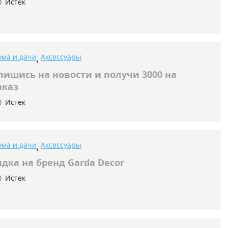
Истек
ома и дачи
Аксессуары
,
ишись на новости и получи 3000 на
аказ
Истек
ома и дачи
Аксессуары
,
дка на бренд Garda Decor
Истек