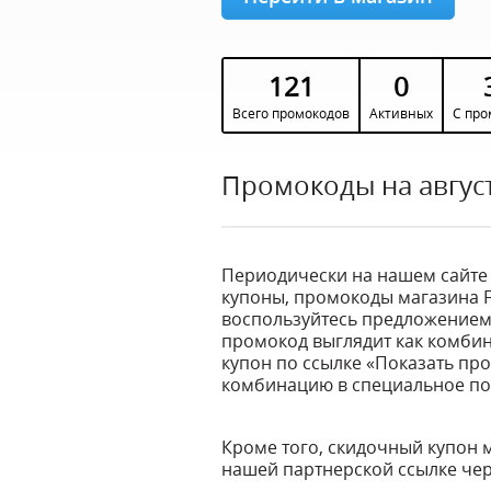
121
0
Всего промокодов
Активных
С про
Промокоды на август
Периодически на нашем сайте
купоны, промокоды магазина Fu
воспользуйтесь предложением,
промокод выглядит как комбин
купон по ссылке «Показать про
комбинацию в специальное пол
Кроме того, скидочный купон 
нашей партнерской ссылке че