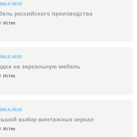
ома и дачи
ель российского производства
Истек
ома и дачи
дка на зеркальную мебель
Истек
ома и дачи
ьшой выбор винтажных зеркал
Истек