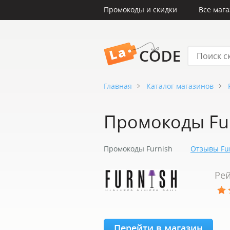
Промокоды и скидки
Все маг
LaCode
Главная
Каталог магазинов
Промокоды Fu
Промокоды Furnish
Отзывы Fu
Рей
Перейти в магазин