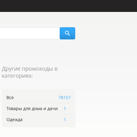
Другие промокоды в
категориях:
Все
78157
Товары для дома и дачи
1
Одежда
1