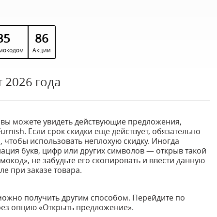
35
86
мокодом
Акции
 2026 года
 вы можете увидеть действующие предложения,
rnish. Если срок скидки еще действует, обязательно
 чтобы использовать неплохую скидку. Иногда
ация букв, цифр или других символов — открыв такой
мокод», не забудьте его скопировать и ввести данную
е при заказе товара.
можно получить другим способом. Перейдите по
рез опцию «Открыть предложение».