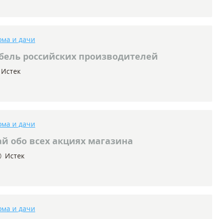
ома и дачи
ель российских производителей
Истек
ома и дачи
й обо всех акциях магазина
Истек
ома и дачи