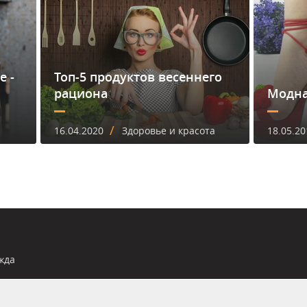
е -
Топ-5 продуктов весеннего
рациона
Модна
/
16.04.2020
Здоровье и красота
18.05.20
жда