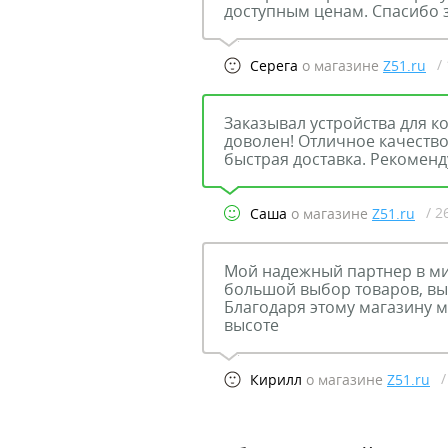
доступным ценам. Спасибо 
/
Серега
о магазине
Z51.ru
Заказывал устройства для к
доволен! Отличное качество
быстрая доставка. Рекомен
/ 2
Саша
о магазине
Z51.ru
Мой надежный партнер в мир
большой выбор товаров, выс
Благодаря этому магазину 
высоте
/
Кирилл
о магазине
Z51.ru