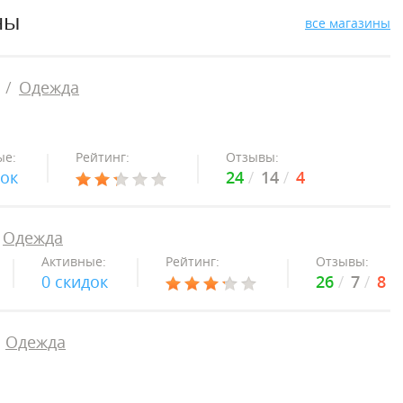
ны
все магазины
Одежда
ые:
Рейтинг:
Отзывы:
док
24
14
4
Одежда
Активные:
Рейтинг:
Отзывы:
0 скидок
26
7
8
Одежда