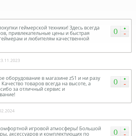
окупки геймерской техники! Здесь всегда
0
ов, привлекательные цены и быстрая
 геймерам и любителям качественной
23.11.2023
е оборудование в магазине z51 и ни разу
0
 Качество товаров всегда на высоте, а
сибо за отличный сервис и
вание!
.02.2024
 комфортной игровой атмосферы! Большой
0
ры, аксессуаров и комплектующих по