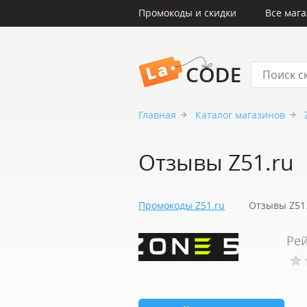
Промокоды и скидки
Все маг
LaCode
Главная
Каталог магазинов
Отзывы Z51.ru
Промокоды Z51.ru
Отзывы Z51
Рей