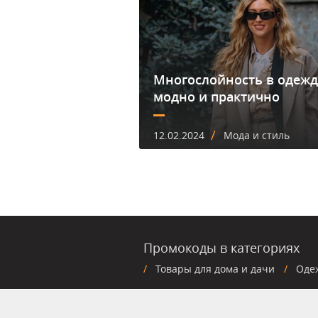
Многослойность в одежд
модно и практично
/
12.02.2024
Мода и стиль
Промокоды в категориях
Товары для дома и дачи
Оде