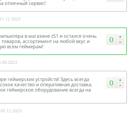
за отличный сервис!
 11.12.2023
омпьютера в магазине z51 и остался очень
0
 товаров, ассортимент на любой вкус и
дую всем геймерам!
6.08.2023
е геймерских устройств! Здесь всегда
0
окое качество и оперативная доставка.
мое геймерское оборудование всегда на
 05.12.2023