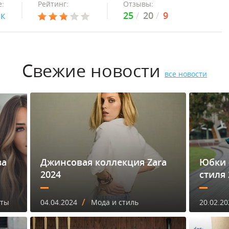
:
Рейтинг:
Отзывы:
ок
25
20
9
Свежие новости
все новости
за
Джинсовая коллекция Zara
Юбки 
2024
стиля 
/
еты
04.04.2024
Мода и стиль
20.02.20