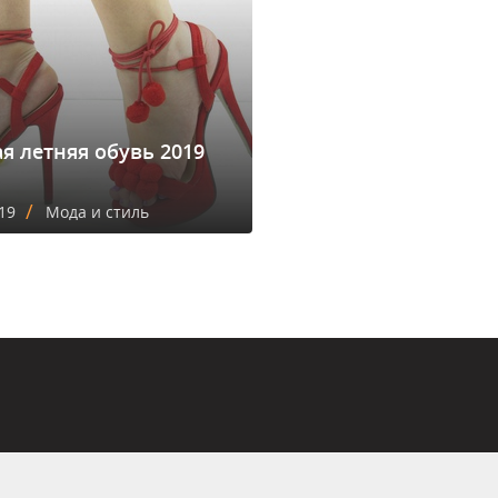
я летняя обувь 2019
/
19
Мода и стиль