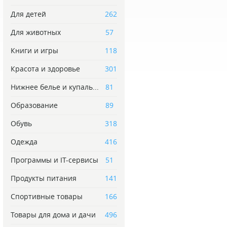
Для детей
262
Для животных
57
Книги и игры
118
Красота и здоровье
301
Нижнее белье и купаль...
81
Образование
89
Обувь
318
Одежда
416
Программы и IT-сервисы
51
Продукты питания
141
Спортивные товары
166
Товары для дома и дачи
496