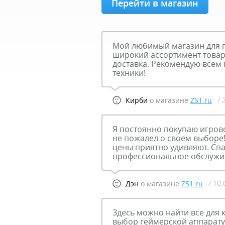
Перейти в магазин
Мой любимый магазин для п
широкий ассортимент товар
доставка. Рекомендую всем
техники!
/ 
Кирби
о магазине
Z51.ru
Я постоянно покупаю игрово
не пожалел о своем выборе!
цены приятно удивляют. Спа
профессиональное обслужи
/ 10
Дэн
о магазине
Z51.ru
Здесь можно найти все для
выбор геймерской аппарату