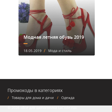
Модная летняя обувь 2019
/
18.05.2019
Мода и стиль
Промокоды в категориях
Товары для дома и дачи
Одежда
© 2026 «Все для шопоголика LaCode.ru»