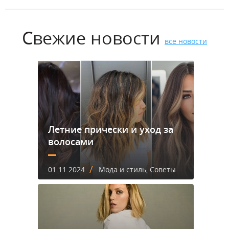
Свежие новости
все новости
Летние прически и уход за
волосами
/
01.11.2024
Мода и стиль, Советы