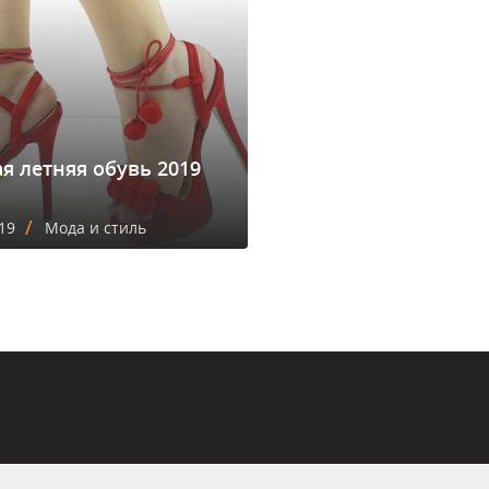
я летняя обувь 2019
/
19
Мода и стиль