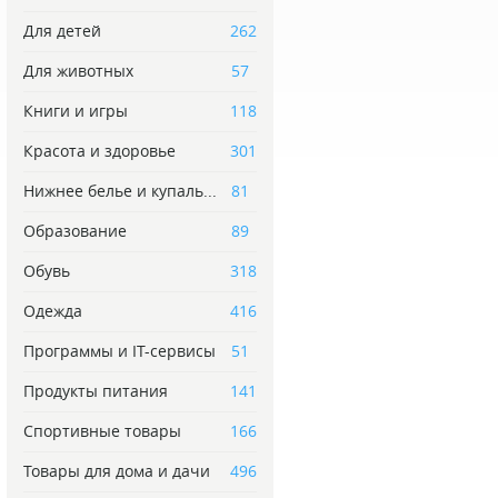
Для детей
262
Для животных
57
Книги и игры
118
Красота и здоровье
301
Нижнее белье и купаль...
81
Образование
89
Обувь
318
Одежда
416
Программы и IT-сервисы
51
Продукты питания
141
Спортивные товары
166
Товары для дома и дачи
496