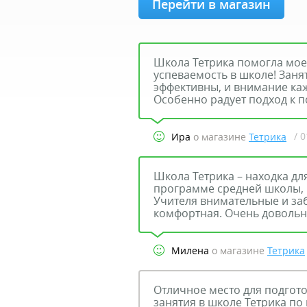
Перейти в магазин
Школа Тетрика помогла мое
успеваемость в школе! Заня
эффективны, и внимание ка
Особенно радует подход к по
/ 
Ира
о магазине
Тетрика
Школа Тетрика – находка дл
программе средней школы, 
Учителя внимательные и за
комфортная. Очень довольн
Милена
о магазине
Тетрика
Отличное место для подгот
занятия в школе Тетрика по п