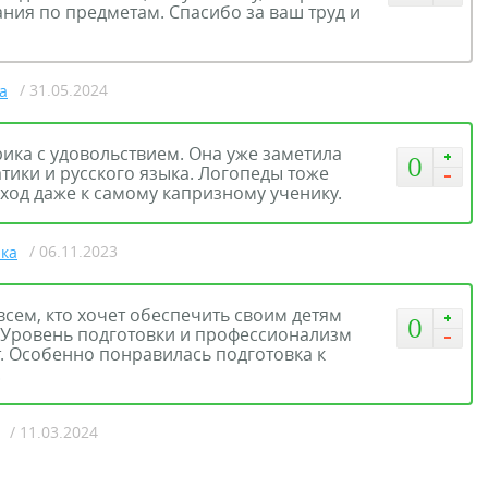
ания по предметам. Спасибо за ваш труд и
/ 31.05.2024
а
рика с удовольствием. Она уже заметила
0
тики и русского языка. Логопеды тоже
ход даже к самому капризному ученику.
/ 06.11.2023
ика
сем, кто хочет обеспечить своим детям
0
 Уровень подготовки и профессионализм
. Особенно понравилась подготовка к
.
/ 11.03.2024