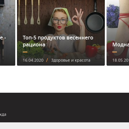
е -
Топ-5 продуктов весеннего
рациона
Модна
/
16.04.2020
Здоровье и красота
18.05.20
жда