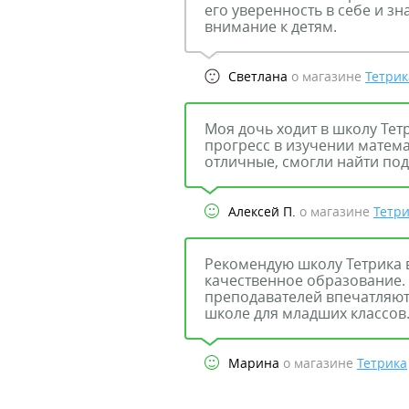
его уверенность в себе и зн
внимание к детям.
Светлана
о магазине
Тетрик
Моя дочь ходит в школу Тет
прогресс в изучении матема
отличные, смогли найти под
Алексей П.
о магазине
Тетр
Рекомендую школу Тетрика в
качественное образование.
преподавателей впечатляют
школе для младших классов
Марина
о магазине
Тетрика