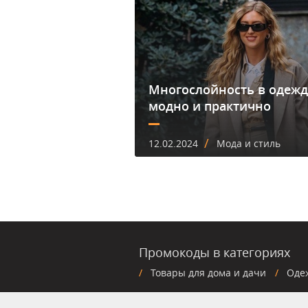
Многослойность в одежд
модно и практично
/
12.02.2024
Мода и стиль
Промокоды в категориях
Товары для дома и дачи
Оде