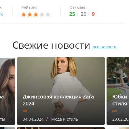
:
Рейтинг:
Отзывы:
ок
25
20
9
Свежие новости
все новости
за
Джинсовая коллекция Zara
Юбки 
2024
стиля 
/
еты
04.04.2024
Мода и стиль
20.02.20