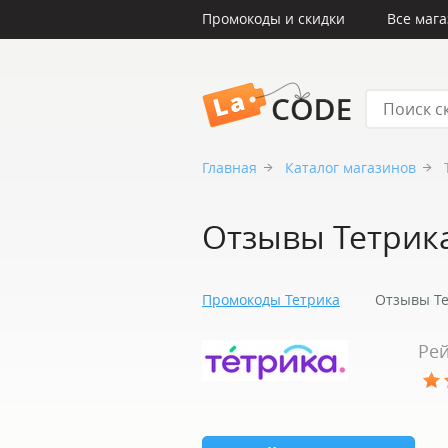
Промокоды и скидки
Все маг
LaCode
Главная
Каталог магазинов
Отзывы Тетрик
Промокоды Тетрика
Отзывы Т
Рей