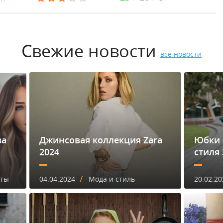
Свежие новости
все новости
за
Джинсовая коллекция Zara
Юбки 
2024
стиля 
/
еты
04.04.2024
Мода и стиль
20.02.20