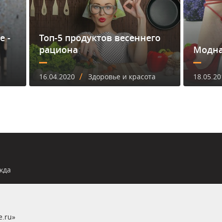
е -
Топ-5 продуктов весеннего
рациона
Модна
/
16.04.2020
Здоровье и красота
18.05.20
жда
e.ru»