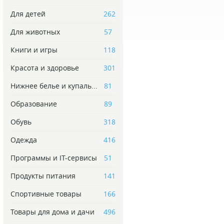
Для детей
262
Для животных
57
Книги и игры
118
Красота и здоровье
301
Нижнее белье и купаль...
81
Образование
89
Обувь
318
Одежда
416
Программы и IT-сервисы
51
Продукты питания
141
Спортивные товары
166
Товары для дома и дачи
496