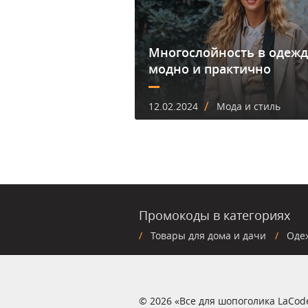
Многослойность в одежд
модно и практично
/
12.02.2024
Мода и стиль
Промокоды в категориях
Товары для дома и дачи
Оде
© 2026 «Все для шопоголика LaCod