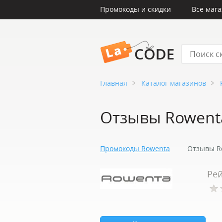
Промокоды и скидки
Все маг
LaCode
Главная
Каталог магазинов
Отзывы Rowent
Промокоды Rowenta
Отзывы R
Рей