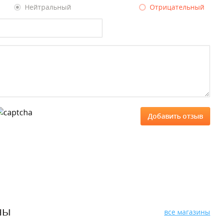
Нейтральный
Отрицательный
ны
все магазины