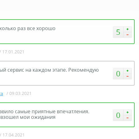
колько раз все хорошо
5
/ 17.01.2021
ный сервис на каждом этапе. Рекомендую
0
/ 09.03.2021
ta
авило самые приятные впечатления.
0
ревзошел мои ожидания
/ 17.04.2021