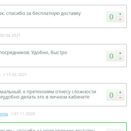
ок. спасибо за бесплатную доставку
0
 30.04.2021
посредников. Удобно, быстро
0
/ 15.05.2021
a
рмальный. к претензиям отнесу сложности
0
еудобно делать это в личном кабинете
/ 07.11.2020
enta
льтры, спасибо за оперативную доставку