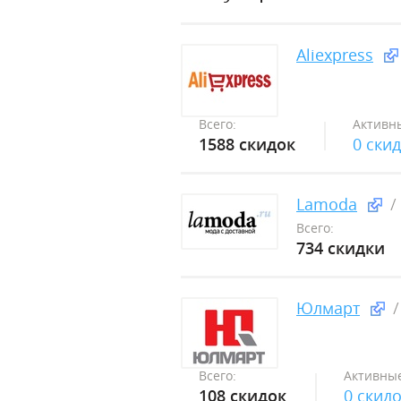
Aliexpress
Всего:
Активн
1588 скидок
0 ски
Lamoda
Всего:
734 скидки
Юлмарт
Всего:
Активные
108 скидок
0 скид