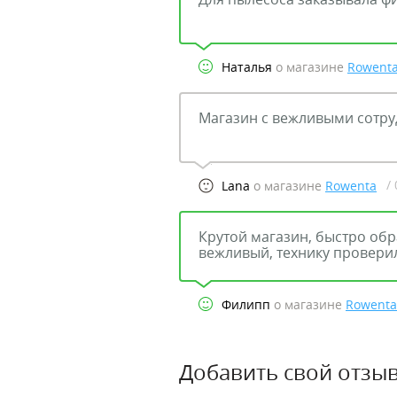
Наталья
о магазине
Rowent
Магазин с вежливыми сотру
/
Lana
о магазине
Rowenta
Крутой магазин, быстро обр
вежливый, технику провери
Филипп
о магазине
Rowenta
Добавить свой отзыв