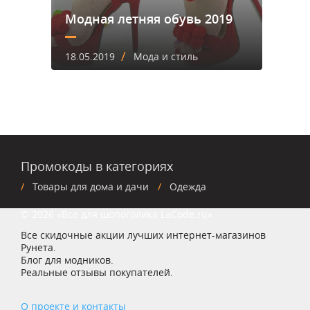
Модная летняя обувь 2019
/
18.05.2019
Мода и стиль
Промокоды в категориях
Товары для дома и дачи
Одежда
© 2026 «Все для шопоголика LaCode.ru»
Все скидочные акции лучших интернет-магазинов
Рунета.
Блог для модников.
Реальные отзывы покупателей.
О проекте и контакты