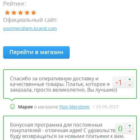
Рейтинг:
Официальный сайт:
postmeridiem-brand.com
Перейти в магазин
Спасибо за оперативную доставку и
-1
качественные товары. Платье, которое я
заказала, просто великолепно. Вы лучшие))
/ 25.08.2023
Мария
о магазине
Post Meridiem
Бонусная программа для постоянных
0
покупателей - отличная идея! С удовольствием
буду возвращаться за новыми платьями к вам.