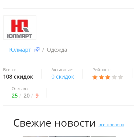
Юлмарт
Одежда
Всего:
Активные:
Рейтинг:
108 скидок
0 скидок
Отзывы:
25
20
9
Свежие новости
все новости