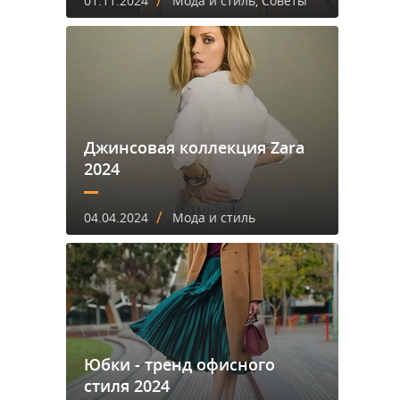
/
01.11.2024
Мода и стиль, Советы
Джинсовая коллекция Zara
2024
/
04.04.2024
Мода и стиль
Юбки - тренд офисного
стиля 2024