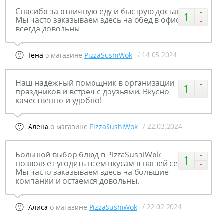
Спасибо за отличную еду и быструю доставку!
1
Мы часто заказываем здесь на обед в офисе и
всегда довольны.
/ 14.05.2024
Гена
о магазине
PizzaSushiWok
Наш надежный помощник в организации
1
праздников и встреч с друзьями. Вкусно,
качественно и удобно!
/ 22.03.2024
Алена
о магазине
PizzaSushiWok
Большой выбор блюд в PizzaSushiWok
1
позволяет угодить всем вкусам в нашей семье.
Мы часто заказываем здесь на большие
компании и остаемся довольны.
/ 22.02.2024
Алиса
о магазине
PizzaSushiWok