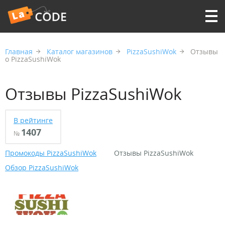
Главная
Каталог магазинов
PizzaSushiWok
Отзывы
о PizzaSushiWok
Отзывы PizzaSushiWok
В рейтинге
1407
№
Промокоды PizzaSushiWok
Отзывы PizzaSushiWok
Обзор PizzaSushiWok