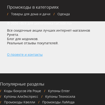
Промокоды в категориях
Товары для дома и дачи
Одежда
© 2026 «Все для шопоголика LaCode.ru»
Все скидочные акции лучших интернет-магазинов
Рунета.
Блог для модников.
Реальные отзывы покупателей.
О проекте и контакты
Популярные разделы
Коды бонусов Ив Роше
Купоны Enter
Купоны АлиЭкспресс
Купоны Техносила
Промокоды Квелли
Промокоды ЛаМода