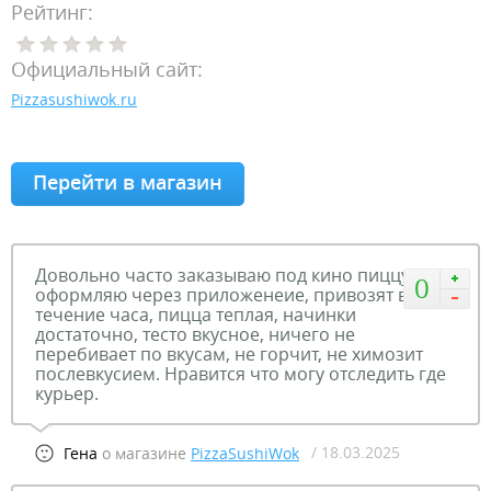
Рейтинг:
Официальный сайт:
Pizzasushiwok.ru
Перейти в магазин
Довольно часто заказываю под кино пиццу,
0
оформляю через приложенеие, привозят в
течение часа, пицца теплая, начинки
достаточно, тесто вкусное, ничего не
перебивает по вкусам, не горчит, не химозит
послевкусием. Нравится что могу отследить где
курьер.
/ 18.03.2025
Гена
о магазине
PizzaSushiWok