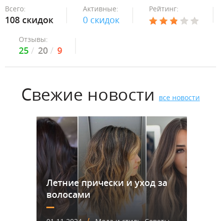
Всего:
Активные:
Рейтинг:
108 скидок
0 скидок
Отзывы:
25
20
9
Свежие новости
все новости
Летние прически и уход за
волосами