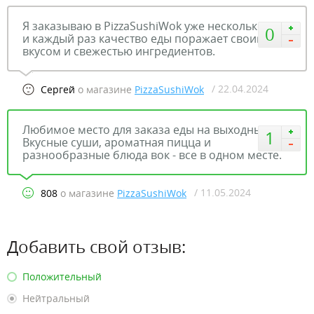
Я заказываю в PizzaSushiWok уже несколько лет,
0
и каждый раз качество еды поражает своим
вкусом и свежестью ингредиентов.
/ 22.04.2024
Сергей
о магазине
PizzaSushiWok
Любимое место для заказа еды на выходные!
1
Вкусные суши, ароматная пицца и
разнообразные блюда вок - все в одном месте.
/ 11.05.2024
808
о магазине
PizzaSushiWok
Добавить свой отзыв:
Положительный
Нейтральный