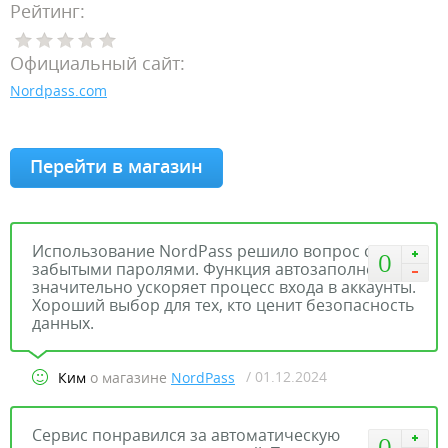
Рейтинг:
Официальный сайт:
Nordpass.com
Перейти в магазин
Использование NordPass решило вопрос с
0
забытыми паролями. Функция автозаполнения
значительно ускоряет процесс входа в аккаунты.
Хороший выбор для тех, кто ценит безопасность
данных.
/ 01.12.2024
Ким
о магазине
NordPass
Сервис понравился за автоматическую
0