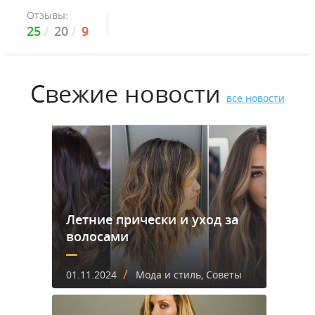
Отзывы:
25
20
9
Свежие новости
все новости
Летние прически и уход за
волосами
/
01.11.2024
Мода и стиль, Советы