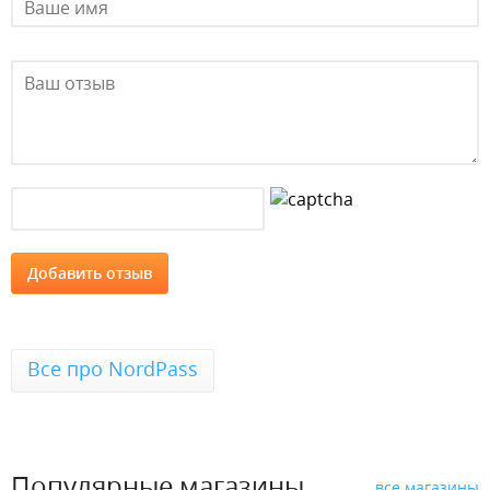
Все про NordPass
Популярные магазины
все магазины