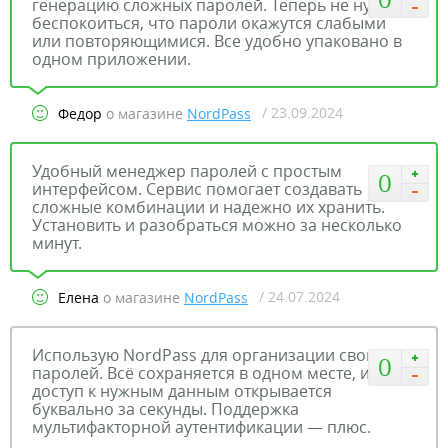
генерацию сложных паролей. Теперь не нужно
беспокоиться, что пароли окажутся слабыми
или повторяющимися. Все удобно упаковано в
одном приложении.
/ 23.09.2024
Федор
о магазине
NordPass
Удобный менеджер паролей с простым
0
интерфейсом. Сервис помогает создавать
сложные комбинации и надежно их хранить.
Установить и разобраться можно за несколько
минут.
/ 24.07.2024
Елена
о магазине
NordPass
Использую NordPass для организации своих
0
паролей. Всё сохраняется в одном месте, и
доступ к нужным данным открывается
буквально за секунды. Поддержка
мультифакторной аутентификации — плюс.