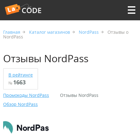
Главная
Каталог магазинов
NordPass
Отзывы о
NordPass
Отзывы NordPass
В рейтинге
1663
№
Промокоды NordPass
Отзывы NordPass
Обзор NordPass