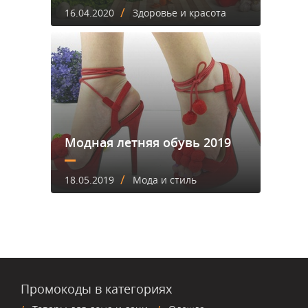
/
16.04.2020
Здоровье и красота
Модная летняя обувь 2019
/
18.05.2019
Мода и стиль
Промокоды в категориях