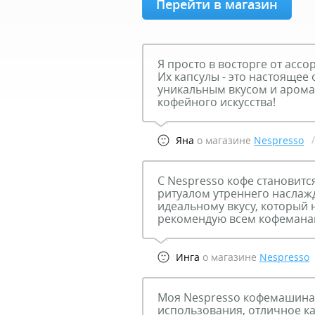
Перейти в магазин
Я просто в восторге от ассо
Их капсулы - это настоящее 
уникальным вкусом и арома
кофейного искусства!
Яна
о магазине
Nespresso
С Nespresso кофе становитс
ритуалом утреннего наслажд
идеальному вкусу, который 
рекомендую всем кофемана
Инга
о магазине
Nespresso
Моя Nespresso кофемашина -
использования, отличное кач