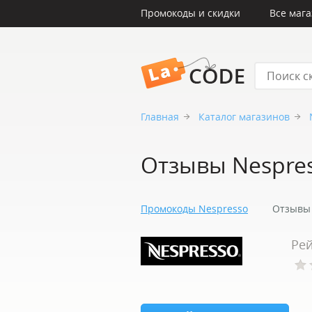
Промокоды и скидки
Все маг
LaCode
Главная
Каталог магазинов
Отзывы Nespre
Промокоды Nespresso
Отзывы 
Рей