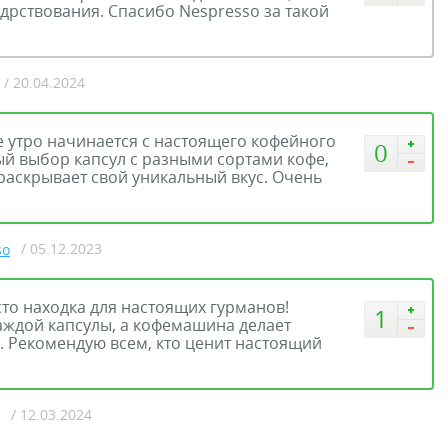
дрствования. Спасибо Nespresso за такой
/ 20.04.2024
 утро начинается с настоящего кофейного
0
ый выбор капсул с разными сортами кофе,
раскрывает свой уникальный вкус. Очень
/ 05.12.2023
so
сто находка для настоящих гурманов!
1
аждой капсулы, а кофемашина делает
. Рекомендую всем, кто ценит настоящий
/ 12.03.2024