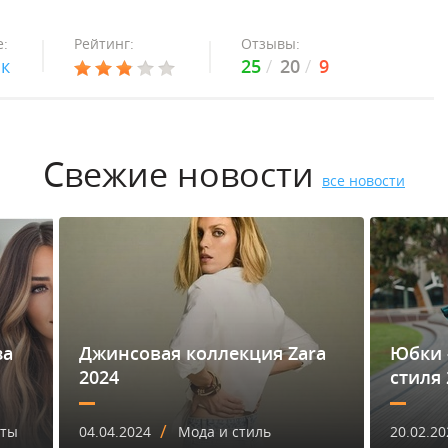
:
Рейтинг:
Отзывы:
ок
25
20
9
Свежие новости
все новости
за
Джинсовая коллекция Zara
Юбки 
2024
стиля 
/
еты
04.04.2024
Мода и стиль
20.02.20