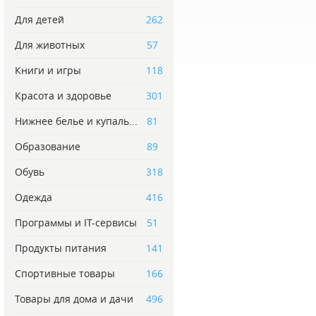
Для детей
262
Для животных
57
Книги и игры
118
Красота и здоровье
301
Нижнее белье и купаль...
81
Образование
89
Обувь
318
Одежда
416
Программы и IT-сервисы
51
Продукты питания
141
Спортивные товары
166
Товары для дома и дачи
496