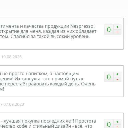
ртимента и качества продукции Nespresso!
0
открытие для меня, каждая из них обладает
том. Спасибо за такой высокий уровень
/ 19.08.2023
я не просто напитком, а настоящим
0
ения! Их капсулы - это прямой путь к
не перестаёт радовать каждый день. Очень
м!
/ 07.09.2023
 лучшая покупка последних лет! Простота
0
ество кофе и стильный дизайн - всё, что