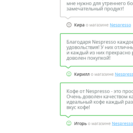
мне нужно для утреннего бо
замечательный продукт!
Кира
о магазине
Nespresso
Благодаря Nespresso каждое
удовольствия! У них отличн
и каждый из них прекрасно 
доволен покупкой!
Кирилл
о магазине
Nespres
Кофе от Nespresso - это про
Очень доволен качеством к
идеальный кофе каждый раз
вкус кофе!
Игорь
о магазине
Nespresso