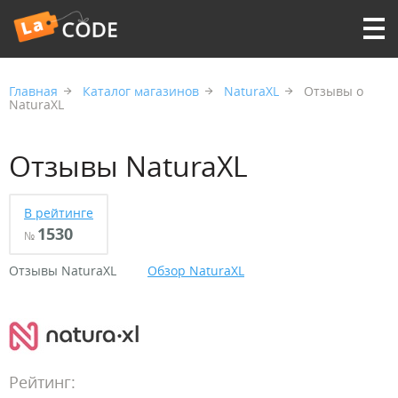
Главная
Каталог магазинов
NaturaXL
Отзывы о
NaturaXL
Отзывы NaturaXL
В рейтинге
1530
№
Отзывы NaturaXL
Обзор NaturaXL
Рейтинг: