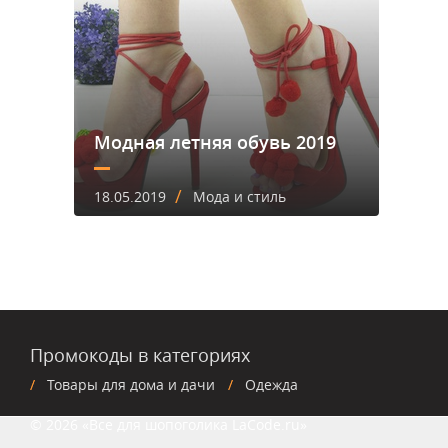
Модная летняя обувь 2019
/
18.05.2019
Мода и стиль
Промокоды в категориях
Товары для дома и дачи
Одежда
© 2026 «Все для шопоголика LaCode.ru»