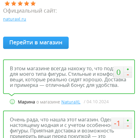
Официальный сайт:
naturaxl.ru
Перейти в магазин
В этом магазине всегда нахожу то, что подходит
0
для моего типа фигуры. Стильные и комфортные
вещи, которые реально сидят хорошо. Доставка
и примерка — отличный бонус для удобства.
/ 04.10.2024
Марина
о магазине
NaturaXL
Очень рада, что нашла этот магазин. Одежда по-
-1
настоящему модная и с учетом особенностей
фигуры. Приятная доставка и возможность
примерить вещи перед покупкой — это