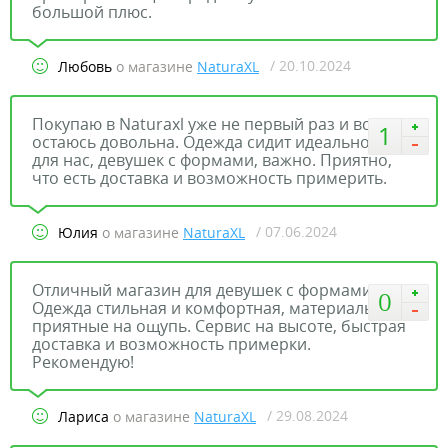
большой плюс.
/ 20.10.2024
Любовь
о магазине
NaturaXL
Покупаю в Naturaxl уже не первый раз и всегда
1
остаюсь довольна. Одежда сидит идеально, что
для нас, девушек с формами, важно. Приятно,
что есть доставка и возможность примерить.
/ 07.06.2024
Юлия
о магазине
NaturaXL
Отличный магазин для девушек с формами!
0
Одежда стильная и комфортная, материалы
приятные на ощупь. Сервис на высоте, быстрая
доставка и возможность примерки.
Рекомендую!
/ 29.08.2024
Лариса
о магазине
NaturaXL