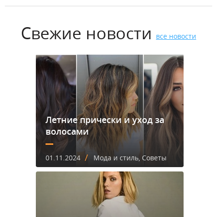
Свежие новости
все новости
Летние прически и уход за
волосами
/
01.11.2024
Мода и стиль, Советы