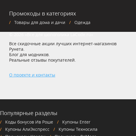
Промокоды в категориях
Товары для дома и дачи
Одежда
© 2026 «Все для шопоголика LaCode.ru»
Все скидочные акции лучших интернет-магазинов
Рунета.
Блог для модников.
Реальные отзывы покупателей.
О проекте и контакты
Популярные разделы
Коды бонусов Ив Роше
Купоны Enter
Купоны АлиЭкспресс
Купоны Техносила