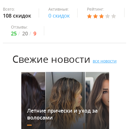
Всего:
Активные:
Рейтинг:
108 скидок
0 скидок
Отзывы:
25
20
9
Свежие новости
все новости
Летние прически и уход за
волосами