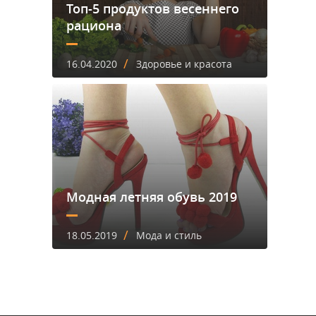
Топ-5 продуктов весеннего
рациона
/
16.04.2020
Здоровье и красота
Модная летняя обувь 2019
/
18.05.2019
Мода и стиль