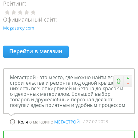
Рейтинг:
Официальный сайт:
Megastroy.com
Перейти в магазин
Мегастрой - это место, где можно найти всё для
0
строительства и ремонта под одной крышей. У
них есть всё: от кирпичей и бетона до красок и
отделочных материалов. Большой выбор
товаров и дружелюбный персонал делают
покупки здесь приятным и удобным процессом.
/ 27.07.2023
Коля
о магазине
МЕГАСТРОЙ