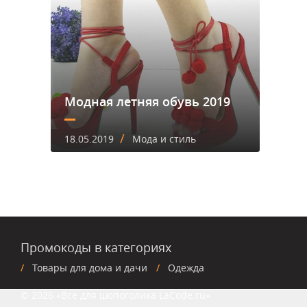
Модная летняя обувь 2019
/
18.05.2019
Мода и стиль
Промокоды в категориях
Товары для дома и дачи
Одежда
© 2026 «Все для шопоголика LaCode.ru»