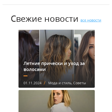
Свежие новости
все новости
Летние прически и уход за
волосами
/
01.11.2024
Мода и стиль, Советы