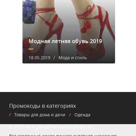
Модная летняя обувь 2019
/
18.05.2019
Мода и стиль
Промокоды в категориях
Товары для дома и дачи
Одежда
© 2026 «Все для шопоголика LaCode.ru»
Все скидочные акции лучших интернет-магазинов