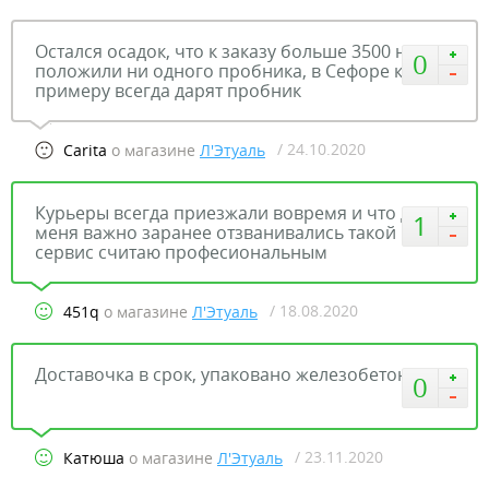
Остался осадок, что к заказу больше 3500 не
0
положили ни одного пробника, в Сефоре к
примеру всегда дарят пробник
/ 24.10.2020
Carita
о магазине
Л'Этуаль
Курьеры всегда приезжали вовремя и что для
1
меня важно заранее отзванивались такой
сервис считаю професиональным
/ 18.08.2020
451q
о магазине
Л'Этуаль
Доставочка в срок, упаковано железобетонно))
0
/ 23.11.2020
Катюша
о магазине
Л'Этуаль