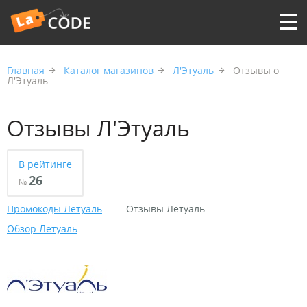
Главная
Каталог магазинов
Л'Этуаль
Отзывы о
Л'Этуаль
Отзывы Л'Этуаль
В рейтинге
26
№
Промокоды Летуаль
Отзывы Летуаль
Обзор Летуаль