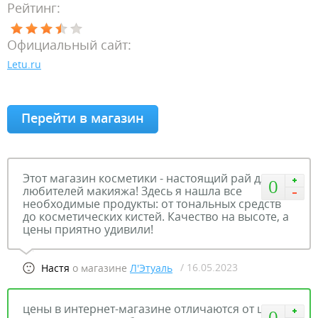
Рейтинг:
Официальный сайт:
Letu.ru
Перейти в магазин
Этот магазин косметики - настоящий рай для
0
любителей макияжа! Здесь я нашла все
необходимые продукты: от тональных средств
до косметических кистей. Качество на высоте, а
цены приятно удивили!
/ 16.05.2023
Настя
о магазине
Л'Этуаль
цены в интернет-магазине отличаются от цены
0