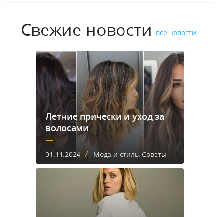
Свежие новости
все новости
Летние прически и уход за
волосами
/
01.11.2024
Мода и стиль, Советы