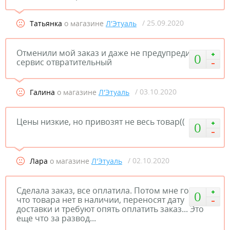
/ 25.09.2020
Татьянка
о магазине
Л'Этуаль
Отменили мой заказ и даже не предупредили,
0
сервис отвратительный
/ 03.10.2020
Галина
о магазине
Л'Этуаль
Цены низкие, но привозят не весь товар((
0
/ 02.10.2020
Лара
о магазине
Л'Этуаль
Сделала заказ, все оплатила. Потом мне говорят,
0
что товара нет в наличии, переносят дату
доставки и требуют опять оплатить заказ... Это
еще что за развод...