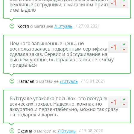
-1
вежливые сотрудники, с магазином приятно
иметь дело
/ 27.03.2021
Костя
о магазине
Л'Этуаль
Немного завышенные цены, но
-1
воспользовалась подаренным сертификатом,
сделала заказ. Сервис и обслуживание на
высшем уровне, быстрая доставка не к чему
придраться
/ 15.01.2021
Наталья
о магазине
Л'Этуаль
В Лэтуале упаковка посылок -это всегда выше
-1
всяческих похвал. Надежно, компактно
аккуратно и перзентабельно, можно так сразу
на подарок и дарить
/ 17.08.2020
Оксана
о магазине
Л'Этуаль