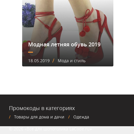
Модная летняя обувь 2019
/
18.05.2019
Мода и стиль
Промокоды в категориях
Товары для дома и дачи
Одежда
© 2026 «Все для шопоголика LaCode.ru»