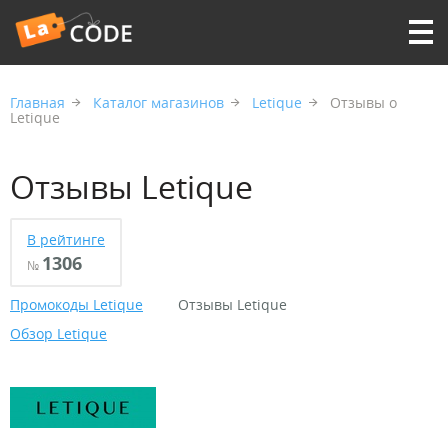
Главная
Каталог магазинов
Letique
Отзывы о
Letique
Отзывы Letique
В рейтинге
1306
№
Промокоды Letique
Отзывы Letique
Обзор Letique