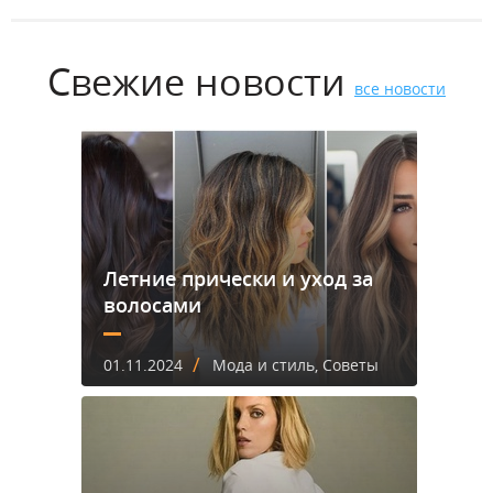
Свежие новости
все новости
Летние прически и уход за
волосами
/
01.11.2024
Мода и стиль, Советы