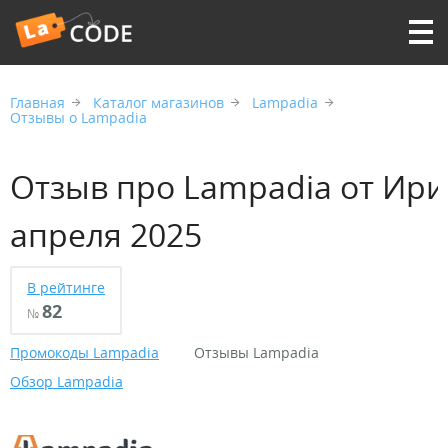
Главная
Каталог магазинов
Lampadia
Отзывы о Lampadia
Отзыв про Lampadia от Ири
апреля 2025
В рейтинге
82
№
Промокоды Lampadia
Отзывы Lampadia
Обзор Lampadia