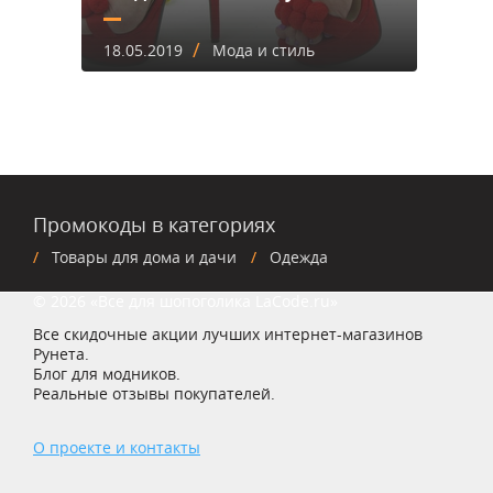
/
18.05.2019
Мода и стиль
Промокоды в категориях
Товары для дома и дачи
Одежда
© 2026 «Все для шопоголика LaCode.ru»
Все скидочные акции лучших интернет-магазинов
Рунета.
Блог для модников.
Реальные отзывы покупателей.
О проекте и контакты