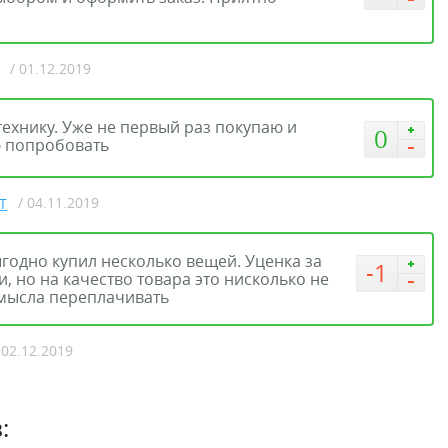
/ 01.12.2019
ехнику. Уже не первый раз покупаю и
0
ю попробовать
/ 04.11.2019
T
годно купил несколько вещей. Уценка за
-1
, но на качество товара это нисколько не
смысла переплачивать
 02.12.2019
: