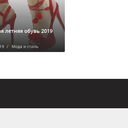
я летняя обувь 2019
/
19
Мода и стиль