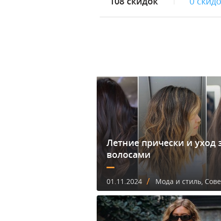
108 скидок
0 скид
Летние прически и уход 
волосами
/
01.11.2024
Мода и стиль, Сов