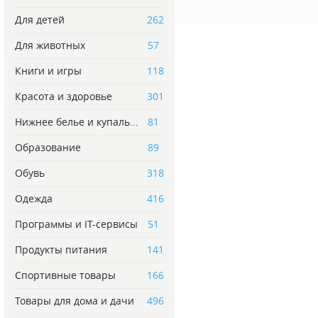
Для детей
262
Для животных
57
Книги и игры
118
Красота и здоровье
301
Нижнее белье и купаль...
81
Образование
89
Обувь
318
Одежда
416
Программы и IT-сервисы
51
Продукты питания
141
Спортивные товары
166
Товары для дома и дачи
496