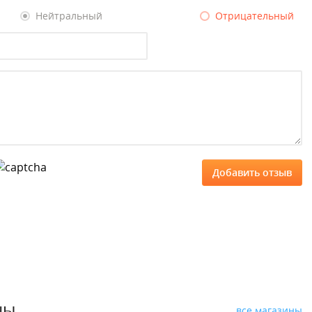
Нейтральный
Отрицательный
ны
все магазины