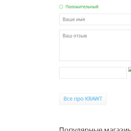
Положительный
Все про KRAWT
Популярные магази