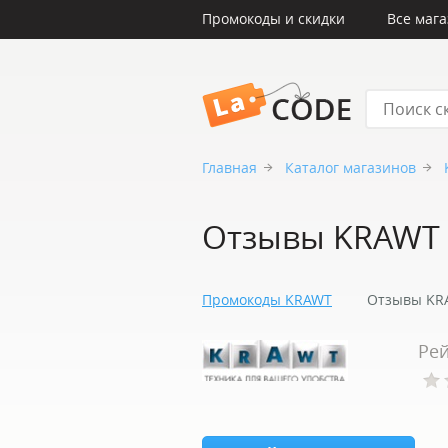
Промокоды и скидки
Все маг
LaCode
Главная
Каталог магазинов
Отзывы KRAWT
Промокоды KRAWT
Отзывы KR
Рей