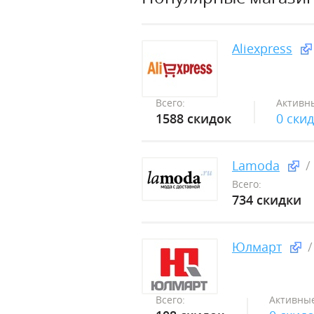
Aliexpress
Всего:
Активн
1588 скидок
0 ски
Lamoda
Всего:
734 скидки
Юлмарт
Всего:
Активные