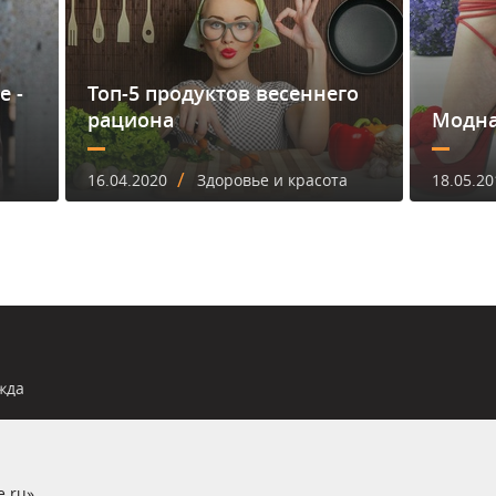
е -
Топ-5 продуктов весеннего
рациона
Модна
/
16.04.2020
Здоровье и красота
18.05.20
жда
e.ru»