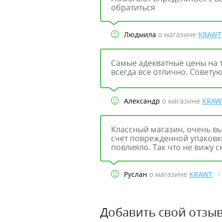
обратиться
Людмила
о магазине
KRAWT
Самые адекватные цены на т
всегда все отлично. Совету
Александр
о магазине
KRAW
Классный магазин, очень вы
счет поврежденной упаковки
повлияло. Так что не вижу 
/
Руслан
о магазине
KRAWT
Добавить свой отзыв