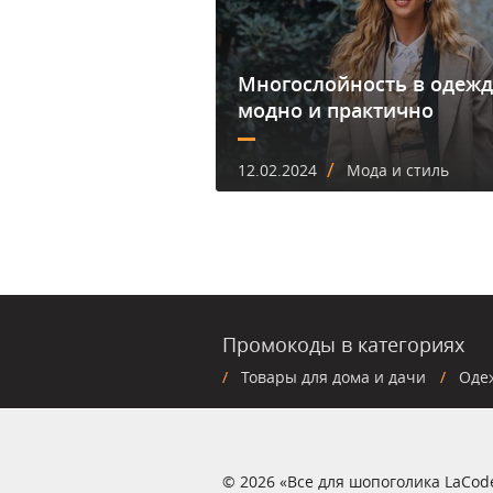
Многослойность в одежд
модно и практично
/
12.02.2024
Мода и стиль
Промокоды в категориях
Товары для дома и дачи
Оде
© 2026 «Все для шопоголика LaCod