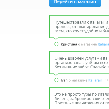
Перейти в магазин
Путешествовали с Italiarail 
процесс, от планирования 
всем, кто хочет удобно и бы
Кристина
о магазине
Italiara
Очень доволен услугами Ital
организована с учётом всех
без лишних забот. Спасибо 
/ 
Ivan
о магазине
Italiarail
Это не просто туры по Итал
билеты, забронировали отел
Приятные впечатления от п