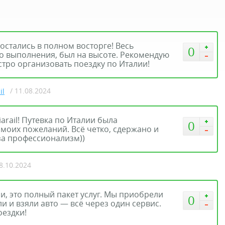
и остались в полном восторге! Весь
0
до выполнения, был на высоте. Рекомендую
стро организовать поездку по Италии!
/ 11.08.2024
il
iarail! Путевка по Италии была
0
 моих пожеланий. Всё четко, сдержано и
за профессионализм))
18.10.2024
ии, это полный пакет услуг. Мы приобрели
0
и и взяли авто — всё через один сервис.
оездки!