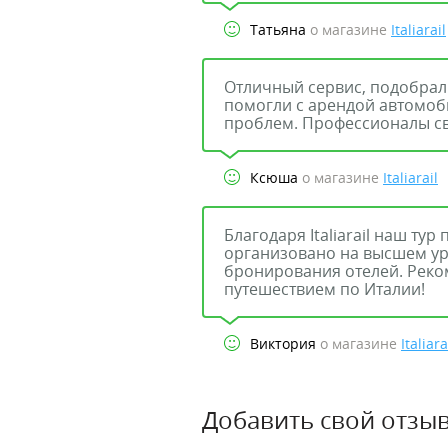
Татьяна
о магазине
Italiarail
Отличный сервис, подобрал
помогли с арендой автомоб
проблем. Профессионалы св
Ксюша
о магазине
Italiarail
Благодаря Italiarail наш ту
организовано на высшем уро
бронирования отелей. Реком
путешествием по Италии!
Виктория
о магазине
Italiara
Добавить свой отзыв