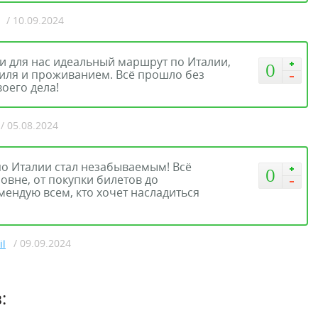
/ 10.09.2024
и для нас идеальный маршрут по Италии,
0
иля и проживанием. Всё прошло без
оего дела!
/ 05.08.2024
р по Италии стал незабываемым! Всё
0
вне, от покупки билетов до
ендую всем, кто хочет насладиться
/ 09.09.2024
il
: