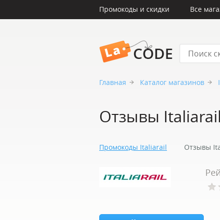
Промокоды и скидки
Все маг
LaCode
Главная
Каталог магазинов
Отзывы Italiarai
Промокоды Italiarail
Отзывы Ita
Рей