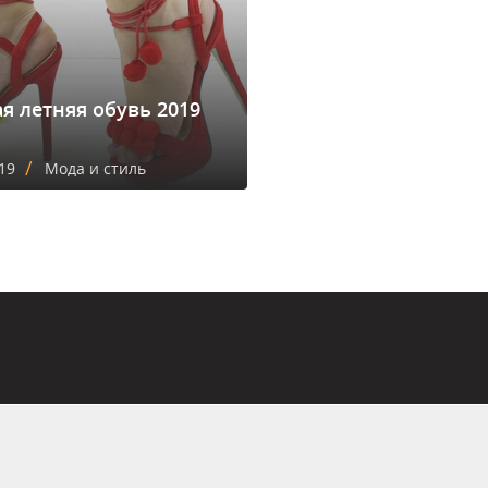
я летняя обувь 2019
/
19
Мода и стиль