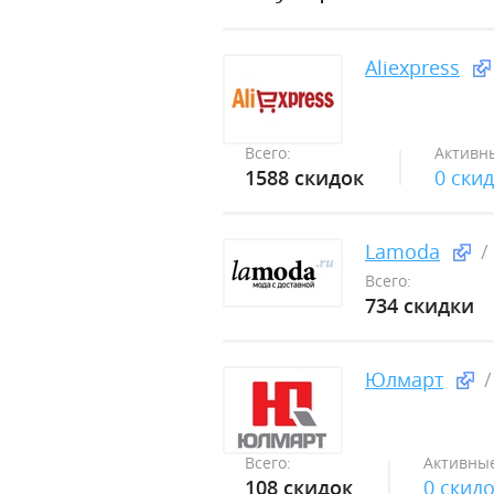
Aliexpress
Всего:
Активн
1588 скидок
0 ски
Lamoda
Всего:
734 скидки
Юлмарт
Всего:
Активные
108 скидок
0 скид