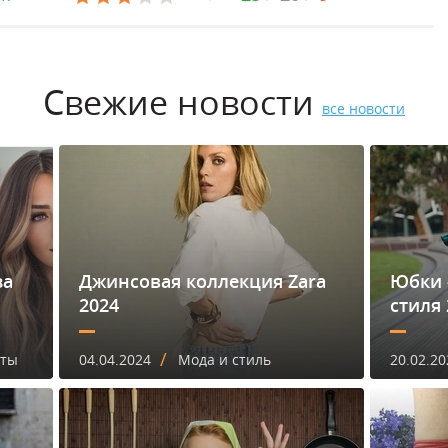
Свежие новости
все новости
за
Джинсовая коллекция Zara
Юбки 
2024
стиля 
/
еты
04.04.2024
Мода и стиль
20.02.20