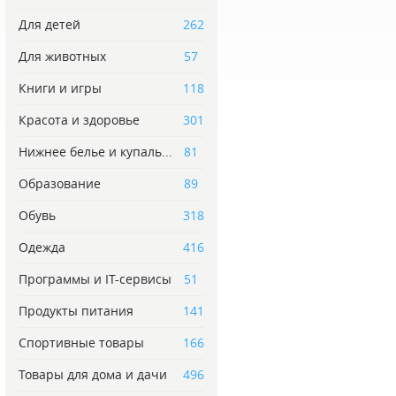
Для детей
262
Для животных
57
Книги и игры
118
Красота и здоровье
301
Нижнее белье и купаль...
81
Образование
89
Обувь
318
Одежда
416
Программы и IT-сервисы
51
Продукты питания
141
Спортивные товары
166
Товары для дома и дачи
496