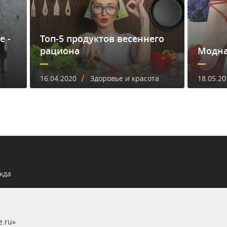
е -
Топ-5 продуктов весеннего
рациона
Модна
/
16.04.2020
Здоровье и красота
18.05.20
жда
e.ru»