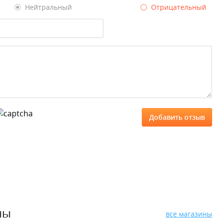
Нейтральный
Отрицательный
ны
все магазины